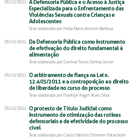
A Defensoria Pública e o Acesso à Justiça
05/12/2011
Especializada para o Enfrentamento das
Violências Sexuais contra Crianças e
Adolescentes
Tese elaborada por Helia Maria Amorim Barbosa
Da Defensoria Pública como instrumento
05/12/2011
de efetivação do direito fundamental à
alimentação
Tese elaborada por Genival Torres Dantas Júnior
O arbitramento de fiança na Lei n.
05/12/2011
12.403/2011 e a contraposição ao direito
de liberdade no curso do processo
Tese elaborada por Franklyn Roger Alves Silva
O protesto de Título Judicial como
05/12/2011
instrumento de otimização das rotinas
defensoriais e de efetividade do processo
cível
Tese elaborada por Carlos Fabrício Ortmeier Ratacheski