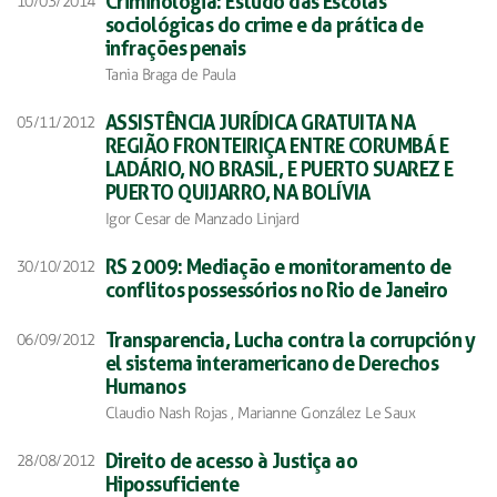
Criminologia: Estudo das Escolas
10/03/2014
sociológicas do crime e da prática de
infrações penais
Tania Braga de Paula
ASSISTÊNCIA JURÍDICA GRATUITA NA
05/11/2012
REGIÃO FRONTEIRIÇA ENTRE CORUMBÁ E
LADÁRIO, NO BRASIL, E PUERTO SUAREZ E
PUERTO QUIJARRO, NA BOLÍVIA
Igor Cesar de Manzado Linjard
RS 2009: Mediação e monitoramento de
30/10/2012
conflitos possessórios no Rio de Janeiro
Transparencia, Lucha contra la corrupción y
06/09/2012
el sistema interamericano de Derechos
Humanos
Claudio Nash Rojas , Marianne González Le Saux
Direito de acesso à Justiça ao
28/08/2012
Hipossuficiente