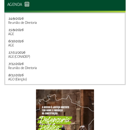
AGENDA
14/9/2026
Reunião de Diretoria
15/9/2026
AGE
6/10/2026
AGE
17/11/2026
AGE (CONADEP)
7/12/2026
Reunião de Diretoria
8/12/2026
AGO (Eleição)