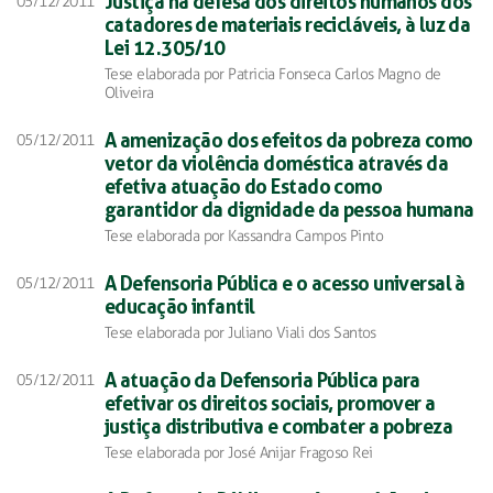
Justiça na defesa dos direitos humanos dos
05/12/2011
catadores de materiais recicláveis, à luz da
Lei 12.305/10
Tese elaborada por Patricia Fonseca Carlos Magno de
Oliveira
A amenização dos efeitos da pobreza como
05/12/2011
vetor da violência doméstica através da
efetiva atuação do Estado como
garantidor da dignidade da pessoa humana
Tese elaborada por Kassandra Campos Pinto
A Defensoria Pública e o acesso universal à
05/12/2011
educação infantil
Tese elaborada por Juliano Viali dos Santos
A atuação da Defensoria Pública para
05/12/2011
efetivar os direitos sociais, promover a
justiça distributiva e combater a pobreza
Tese elaborada por José Anijar Fragoso Rei