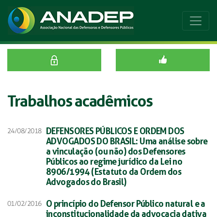
Trabalhos acadêmicos
DEFENSORES PÚBLICOS E ORDEM DOS
24/08/2018
ADVOGADOS DO BRASIL: Uma análise sobre
a vinculação (ou não) dos Defensores
Públicos ao regime jurídico da Lei no
8906/1994 (Estatuto da Ordem dos
Advogados do Brasil)
O princípio do Defensor Público natural e a
01/02/2016
inconstitucionalidade da advocacia dativa