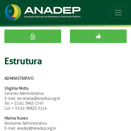
Estrutura
ADMINISTRATIVO
Virgínia Motta
Gerente Administrativa
E-mail: secretaria@anadep.org.br
Tel: + 55 61 3963-1747
Cel: + 55 61 99823-5114
Marina Nunes
Assistente Administrativa
E-mail: anadep@anadep.org.br