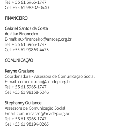
Tel: + 55 61 3963-1747
Cel: +55 61 98202-0440
FINANCEIRO
Gabriel Santos da Costa
Auxiliar Financeiro
E-mail: auxfinanceiro@anadep.org.br
Tel: + 55 61 3963-1747
Cel: +55 61 99863-4473
COMUNICAÇÃO
Karyne Graziane
Coordenadora - Assessora de Comunicação Social
E-mail: comunicacao@anadep.org.br
Tel: + 55 61 3963-1747
Cel: +55 61 98138-5046
Stephanny Guilande
Assessora de Comunicação Social
Email: comunicacao@anadep.org.br
Tel: + 55 61 3963-1747
Cel: +55 61 98194-0265