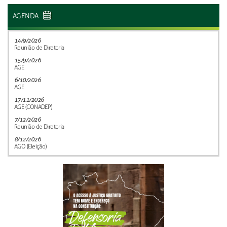
AGENDA
14/9/2026
Reunião de Diretoria
15/9/2026
AGE
6/10/2026
AGE
17/11/2026
AGE (CONADEP)
7/12/2026
Reunião de Diretoria
8/12/2026
AGO (Eleição)