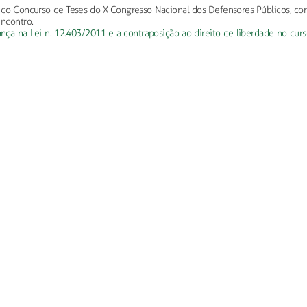
a do Concurso de Teses do X Congresso Nacional dos Defensores Públicos, co
encontro.
ança na Lei n. 12.403/2011 e a contraposição ao direito de liberdade no cur