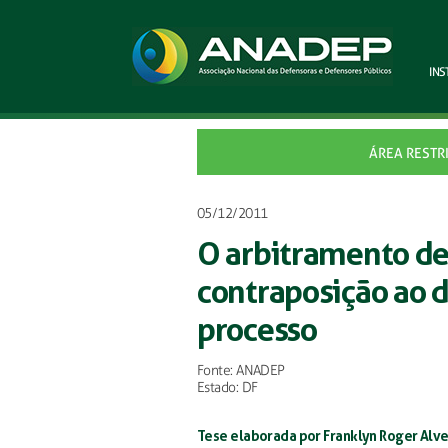
INS
ÁREA RESTR
05/12/2011
O arbitramento de 
contraposição ao d
processo
Fonte: ANADEP
Estado: DF
Tese elaborada por Franklyn Roger Alve