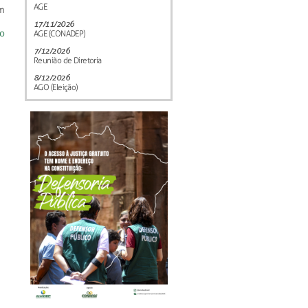
AGE
m
17/11/2026
so
AGE (CONADEP)
7/12/2026
Reunião de Diretoria
8/12/2026
AGO (Eleição)