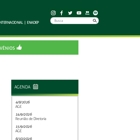
INTERNACIONAL
|
ENADEP
VÊNIOS
AGENDA
4/8/2026
AGE
14/9/2026
Reunião de Diretoria
15/9/2026
AGE
6/10/2026