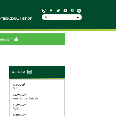
INTERNACIONAL
|
ENADEP
VÊNIOS
AGENDA
4/8/2026
AGE
14/9/2026
Reunião de Diretoria
15/9/2026
AGE
6/10/2026