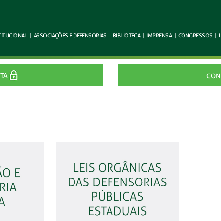
TITUCIONAL
|
ASSOCIAÇÕES E
DEFENSORIAS
|
BIBLIOTECA
|
IMPRENSA
|
CONGRESSOS
|
ITA
CON