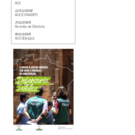
AGE
17/11/2026
AGE (CONADEP)
7/12/2026
Reunião de Diretoria
8/12/2026
AGO (Eleição)