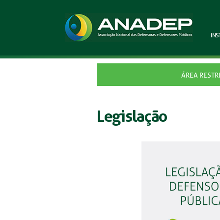
INS
ÁREA RESTR
Legislação