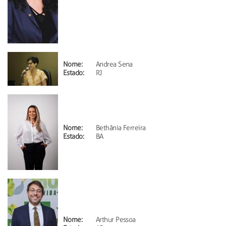
Nome:
Andrea Sena
Estado:
RJ
Nome:
Bethânia Ferreira
Estado:
BA
Nome:
Arthur Pessoa