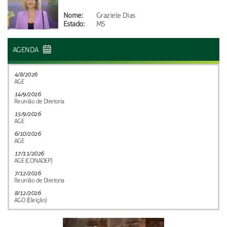
Nome:
Graziele Dias
Estado:
MS
AGENDA
4/8/2026
AGE
14/9/2026
Reunião de Diretoria
15/9/2026
AGE
6/10/2026
AGE
17/11/2026
AGE (CONADEP)
7/12/2026
Reunião de Diretoria
8/12/2026
AGO (Eleição)