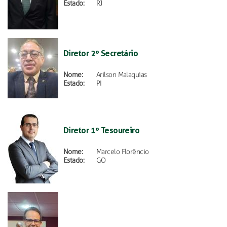
Estado:
RJ
Diretor 2º Secretário
Nome:
Arilson Malaquias
Estado:
PI
Diretor 1º Tesoureiro
Nome:
Marcelo Florêncio
Estado:
GO