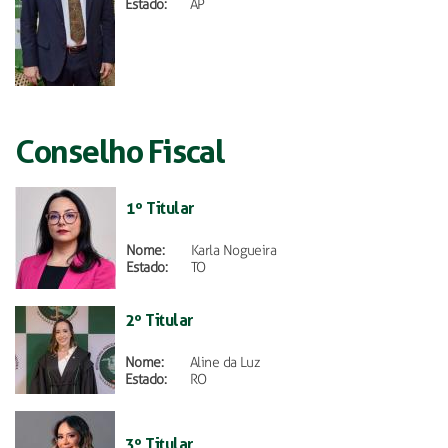
Estado:
AP
Conselho Fiscal
1º Titular
Nome:
Karla Nogueira
Estado:
TO
2º Titular
Nome:
Aline da Luz
Estado:
RO
3º Titular