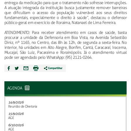
entrega da medicação para que o tratamento não sofresse interrupções.
A atuação integrada da instituição busca justamente remover barreiras
que dificultam o acesso da população vulnerável aos seus direitos
fundamentais, especialmente o direito à saúde”, destacou o defensor
público-geral em exercício de Roraima, Natanael de Lima Ferreira.
ATENDIMENTO: Para receber atendimento em casos de saúde, basta
procurar a unidade da Defensoria em Boa Vista, na Avenida Sebastião
Diniz, nº 1165, no Centro, das 8h às 12h, de segunda a sexta-feira. No
interior, há unidades em Alto Alegre, Bonfim, Cantá, Caracaraí, Iracema,
Mucajaí, São Luiz, Pacaraima e Rorainópolis. Já o atendimento virtual
pode ser agendado pelo WhatsApp: (95) 2121-0264.
AGENDA
14/9/2026
Reunião de Diretoria
15/9/2026
AGE
6/10/2026
AGE