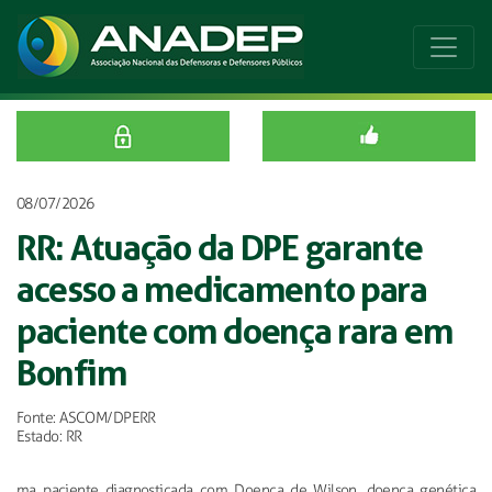
08/07/2026
RR: Atuação da DPE garante
acesso a medicamento para
paciente com doença rara em
Bonfim
Fonte: ASCOM/DPERR
Estado: RR
ma paciente diagnosticada com Doença de Wilson, doença genética