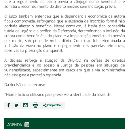
que o regulamento do plano previa o cônjuge como beneficiário e
admitia o reconhecimento do direito mesmo sem indicação prévia.
O juízo também entendeu que a dependência econômica da autora
ficou comprovada, reforçando que a ausência de inscrição formal não
poderia afastar o benefício. Nesse contexto, já havia sido concedida
tutela de urgência a pedido da Defensoria, determinando a inclusão da
autora como beneficiária do plano e a implantação imediata da pensão
por morte, sob pena de multa diária. Com isso, foi determinada a
inclusão da viúva no plano e o pagamento das parcelas retroativas,
observada a prescrição quinquenal.
A decisão reforça a atuação da DPE-GO na defesa de direitos
previdenciários e no acesso à Justiça de pessoas em situação de
vulnerabilidade, especialmente em casos em que a via administrativa
não assegura a proteção esperada.
Da decisão cabe recurso.
*Nome fictício utilizado para preservar a identidade da assistida.
AGENDA