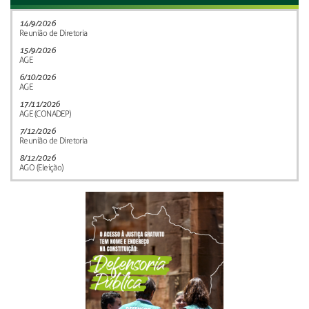
14/9/2026
Reunião de Diretoria
15/9/2026
AGE
6/10/2026
AGE
17/11/2026
AGE (CONADEP)
7/12/2026
Reunião de Diretoria
8/12/2026
AGO (Eleição)