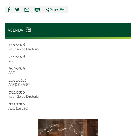
AGENDA
14/9/2026
Reunião de Diretoria
15/9/2026
AGE
6/10/2026
AGE
17/11/2026
AGE (CONADEP)
7/12/2026
Reunião de Diretoria
8/12/2026
AGO (Eleição)