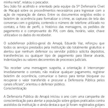
minha neta", relatou o pescador.
Seu João foi acolhido e orientado pela equipe da 5ª Defensoria Cível
de Macapá sobre os procedimentos necessários para ingressar com a
ação de reparação de danos. Entre os documentos exigidos estão o
boletim de ocorrência para formalizar o crime, as capturas de tela das
conversas com o golpista, contendo o número de telefone utilizado no
contato, a foto de perfil, o histórico das mensagens, os pedidos de
pagamento e o comprovante do PIX, com data, horário, valor, chave
utilizada e os dados do recebedor.
O subdefensor público-geral do Amapá, Eduardo Vaz, reforçou que
todos os serviços prestados pela instituição são totalmente gratuitos e
alertou que nenhum defensor ou servidor público solicita depósitos,
transferências ou qualquer tipo de pagamento para liberar alvarás,
indenizações ou valores decorrentes de processos judiciais.
"Ao receber uma mensagem suspeita, a orientação é interromper
imediatamente o contato, não realizar qualquer pagamento, registrar
boletim de ocorrência, comunicar o banco para tentar bloquear ou
recuperar o valor transferido e procurar a Defensoria Pública pelos
canais oficiais", orientou o defensor público.
Conscientização
A Defensoria Pública do Amapá iniciou o ano com uma campanha de
conscientização para alertar a população sobre golpes praticados contra
assistidos da instituição e ainda destaca que já foram registrados golpes