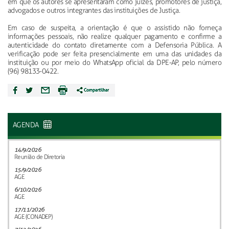
em que os autores se apresentaram como juízes, promotores de justiça,
advogados e outros integrantes das instituições de Justiça.
Em caso de suspeita, a orientação é que o assistido não forneça
informações pessoais, não realize qualquer pagamento e confirme a
autenticidade do contato diretamente com a Defensoria Pública. A
verificação pode ser feita presencialmente em uma das unidades da
instituição ou por meio do WhatsApp oficial da DPE-AP, pelo número
(96) 98133-0422.
AGENDA
14/9/2026
Reunião de Diretoria
15/9/2026
AGE
6/10/2026
AGE
17/11/2026
AGE (CONADEP)