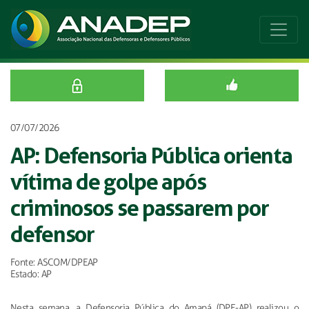
07/07/2026
AP: Defensoria Pública orienta
vítima de golpe após
criminosos se passarem por
defensor
Fonte: ASCOM/DPEAP
Estado: AP
Nesta semana, a Defensoria Pública do Amapá (DPE-AP) realizou o