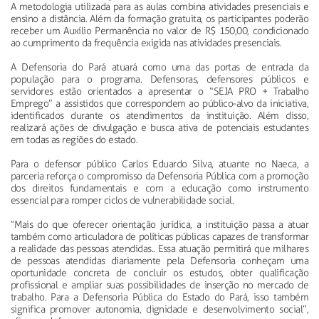
A metodologia utilizada para as aulas combina atividades presenciais e
ensino a distância. Além da formação gratuita, os participantes poderão
receber um Auxílio Permanência no valor de R$ 150,00, condicionado
ao cumprimento da frequência exigida nas atividades presenciais.
A Defensoria do Pará atuará como uma das portas de entrada da
população para o programa. Defensoras, defensores públicos e
servidores estão orientados a apresentar o “SEJA PRO + Trabalho
Emprego” a assistidos que correspondem ao público-alvo da iniciativa,
identificados durante os atendimentos da instituição. Além disso,
realizará ações de divulgação e busca ativa de potenciais estudantes
em todas as regiões do estado.
Para o defensor público Carlos Eduardo Silva, atuante no Naeca, a
parceria reforça o compromisso da Defensoria Pública com a promoção
dos direitos fundamentais e com a educação como instrumento
essencial para romper ciclos de vulnerabilidade social.
“Mais do que oferecer orientação jurídica, a instituição passa a atuar
também como articuladora de políticas públicas capazes de transformar
a realidade das pessoas atendidas.. Essa atuação permitirá que milhares
de pessoas atendidas diariamente pela Defensoria conheçam uma
oportunidade concreta de concluir os estudos, obter qualificação
profissional e ampliar suas possibilidades de inserção no mercado de
trabalho. Para a Defensoria Pública do Estado do Pará, isso também
significa promover autonomia, dignidade e desenvolvimento social”,