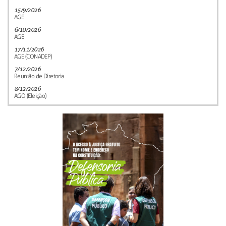
15/9/2026
AGE
6/10/2026
AGE
17/11/2026
AGE (CONADEP)
7/12/2026
Reunião de Diretoria
8/12/2026
AGO (Eleição)