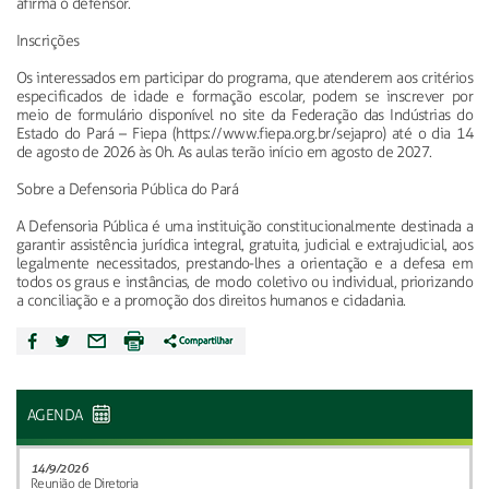
afirma o defensor.
Inscrições
Os interessados em participar do programa, que atenderem aos critérios
especificados de idade e formação escolar, podem se inscrever por
meio de formulário disponível no site da Federação das Indústrias do
Estado do Pará – Fiepa (https://www.fiepa.org.br/sejapro) até o dia 14
de agosto de 2026 às 0h. As aulas terão início em agosto de 2027.
Sobre a Defensoria Pública do Pará
A Defensoria Pública é uma instituição constitucionalmente destinada a
garantir assistência jurídica integral, gratuita, judicial e extrajudicial, aos
legalmente necessitados, prestando-lhes a orientação e a defesa em
todos os graus e instâncias, de modo coletivo ou individual, priorizando
a conciliação e a promoção dos direitos humanos e cidadania.
AGENDA
14/9/2026
Reunião de Diretoria