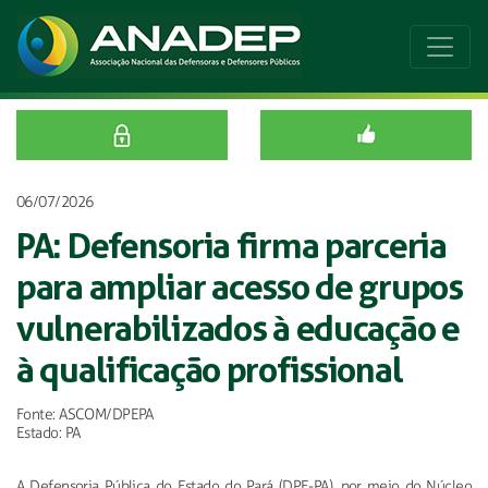
06/07/2026
PA: Defensoria firma parceria
para ampliar acesso de grupos
vulnerabilizados à educação e
à qualificação profissional
Fonte: ASCOM/DPEPA
Estado: PA
A Defensoria Pública do Estado do Pará (DPE-PA), por meio do Núcleo