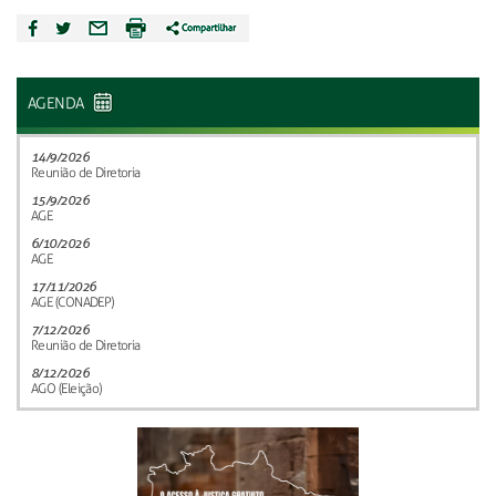
AGENDA
14/9/2026
Reunião de Diretoria
15/9/2026
AGE
6/10/2026
AGE
17/11/2026
AGE (CONADEP)
7/12/2026
Reunião de Diretoria
8/12/2026
AGO (Eleição)