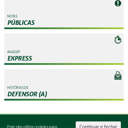
NOTAS
PÚBLICAS
ANADEP
EXPRESS
HISTÓRIAS DE
DEFENSOR (A)
Continuar e fechar
Este site utiliza cookies para
ANADEP - Associação Nacional das Defensoras e Defensores Públicos