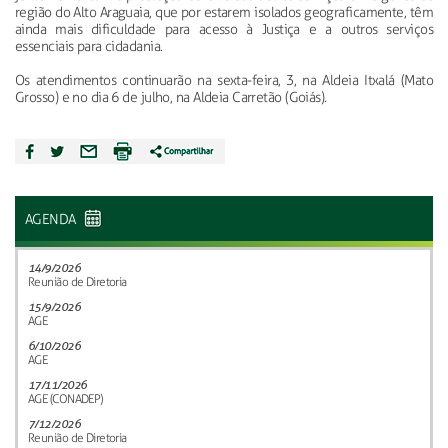
região do Alto Araguaia, que por estarem isolados geograficamente, têm
ainda mais dificuldade para acesso à Justiça e a outros serviços
essenciais para cidadania.
Os atendimentos continuarão na sexta-feira, 3, na Aldeia Itxalá (Mato
Grosso) e no dia 6 de julho, na Aldeia Carretão (Goiás).
AGENDA
14/9/2026
Reunião de Diretoria
15/9/2026
AGE
6/10/2026
AGE
17/11/2026
AGE (CONADEP)
7/12/2026
Reunião de Diretoria