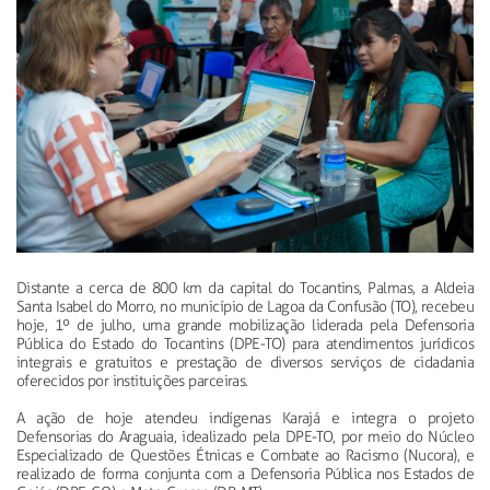
Distante a cerca de 800 km da capital do Tocantins, Palmas, a Aldeia
Santa Isabel do Morro, no município de Lagoa da Confusão (TO), recebeu
hoje, 1º de julho, uma grande mobilização liderada pela Defensoria
Pública do Estado do Tocantins (DPE-TO) para atendimentos jurídicos
integrais e gratuitos e prestação de diversos serviços de cidadania
oferecidos por instituições parceiras.
A ação de hoje atendeu indígenas Karajá e integra o projeto
Defensorias do Araguaia, idealizado pela DPE-TO, por meio do Núcleo
Especializado de Questões Étnicas e Combate ao Racismo (Nucora), e
realizado de forma conjunta com a Defensoria Pública nos Estados de