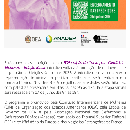
Estão abertas as inscrições para a
30ª edição do Curso para Candidatas
Eleitorais – Edição Brasil
, iniciativa voltada à formação de mulheres que
disputarão as Eleições Gerais de 2026. A iniciativa busca fortalecer a
representação feminina na política brasileira e será realizada em
formato híbrido. Nos dias 8 e 9 de julho, as atividades serão híbridas,
com palestras presenciais em Brasília, das 9h às 17h. Já a etapa virtual
será realizada em 17 de julho, das 9h às 18h.
O programa é promovido pela Comissão Interamericana de Mulheres
(CIM), da Organização dos Estados Americanos (OEA), pela Escola de
Governo da OEA e pela Associação Nacional das Defensoras e
Defensores Públicos (Anadep), com apoio do Tribunal Superior Eleitoral
(TSE) e do Ministério da Europa e dos Negócios Estrangeiros da França.