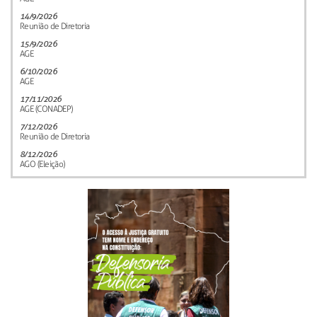
14/9/2026
Reunião de Diretoria
15/9/2026
AGE
6/10/2026
AGE
17/11/2026
AGE (CONADEP)
7/12/2026
Reunião de Diretoria
8/12/2026
AGO (Eleição)