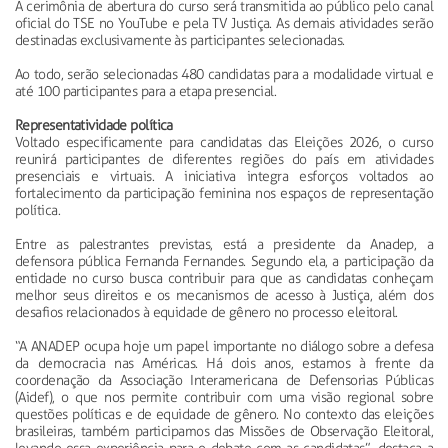
A cerimônia de abertura do curso será transmitida ao público pelo canal
oficial do TSE no YouTube e pela TV Justiça. As demais atividades serão
destinadas exclusivamente às participantes selecionadas.
Ao todo, serão selecionadas 480 candidatas para a modalidade virtual e
até 100 participantes para a etapa presencial.
Representatividade política
Voltado especificamente para candidatas das Eleições 2026, o curso
reunirá participantes de diferentes regiões do país em atividades
presenciais e virtuais. A iniciativa integra esforços voltados ao
fortalecimento da participação feminina nos espaços de representação
política.
Entre as palestrantes previstas, está a presidente da Anadep, a
defensora pública Fernanda Fernandes. Segundo ela, a participação da
entidade no curso busca contribuir para que as candidatas conheçam
melhor seus direitos e os mecanismos de acesso à Justiça, além dos
desafios relacionados à equidade de gênero no processo eleitoral.
“A ANADEP ocupa hoje um papel importante no diálogo sobre a defesa
da democracia nas Américas. Há dois anos, estamos à frente da
coordenação da Associação Interamericana de Defensorias Públicas
(Aidef), o que nos permite contribuir com uma visão regional sobre
questões políticas e de equidade de gênero. No contexto das eleições
brasileiras, também participamos das Missões de Observação Eleitoral,