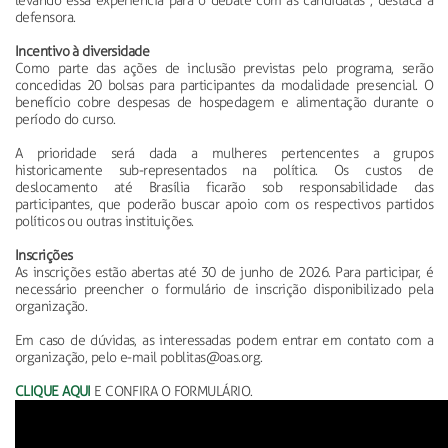
levando essa experiência para o debate com as candidatas”, destaca a
defensora.
Incentivo à diversidade
Como parte das ações de inclusão previstas pelo programa, serão
concedidas 20 bolsas para participantes da modalidade presencial. O
benefício cobre despesas de hospedagem e alimentação durante o
período do curso.
A prioridade será dada a mulheres pertencentes a grupos
historicamente sub-representados na política. Os custos de
deslocamento até Brasília ficarão sob responsabilidade das
participantes, que poderão buscar apoio com os respectivos partidos
políticos ou outras instituições.
Inscrições
As inscrições estão abertas até 30 de junho de 2026. Para participar, é
necessário preencher o formulário de inscrição disponibilizado pela
organização.
Em caso de dúvidas, as interessadas podem entrar em contato com a
organização, pelo e-mail poblitas@oas.org.
CLIQUE AQUI
E CONFIRA O FORMULÁRIO.