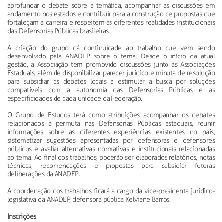
aprofundar o debate sobre a temática, acompanhar as discussões em
andamento nos estados e contribuir para a construção de propostas que
fortaleçam a carreira e respeitem as diferentes realidades institucionais
das Defensorias Públicas brasileiras.
A criação do grupo dá continuidade ao trabalho que vem sendo
desenvolvido pela ANADEP sobre o tema. Desde o início da atual
gestão, a Associação tem promovido discussões junto às Associações
Estaduais, além de disponibilizar parecer jurídico e minuta de resolução
para subsidiar os debates locais e estimular a busca por soluções
compatíveis com a autonomia das Defensorias Públicas e as
especificidades de cada unidade da Federação.
O Grupo de Estudos terá como atribuições acompanhar os debates
relacionados à permuta nas Defensorias Públicas estaduais, reunir
informações sobre as diferentes experiências existentes no país,
sistematizar sugestões apresentadas por defensoras e defensores
públicos e avaliar alternativas normativas e institucionais relacionadas
ao tema. Ao final dos trabalhos, poderão ser elaborados relatórios, notas
técnicas, recomendações e propostas para subsidiar futuras
deliberações da ANADEP.
A coordenação dos trabalhos ficará a cargo da vice-presidenta jurídico-
legislativa da ANADEP, defensora pública Kelviane Barros.
Inscrições