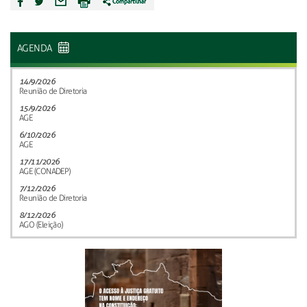
AGENDA
14/9/2026
Reunião de Diretoria
15/9/2026
AGE
6/10/2026
AGE
17/11/2026
AGE (CONADEP)
7/12/2026
Reunião de Diretoria
8/12/2026
AGO (Eleição)