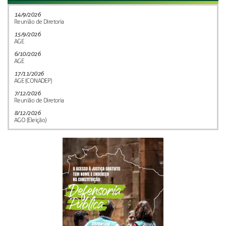
14/9/2026
Reunião de Diretoria
15/9/2026
AGE
6/10/2026
AGE
17/11/2026
AGE (CONADEP)
7/12/2026
Reunião de Diretoria
8/12/2026
AGO (Eleição)