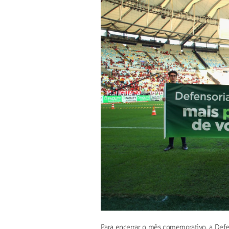
Para encerrar o mês comemorativo, a Defe