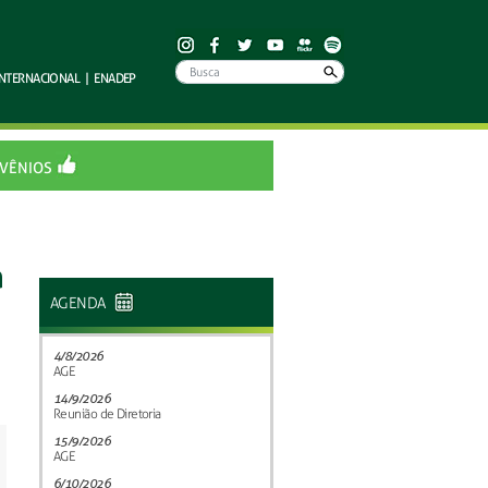
INTERNACIONAL
|
ENADEP
VÊNIOS
a
AGENDA
4/8/2026
AGE
14/9/2026
Reunião de Diretoria
15/9/2026
AGE
6/10/2026