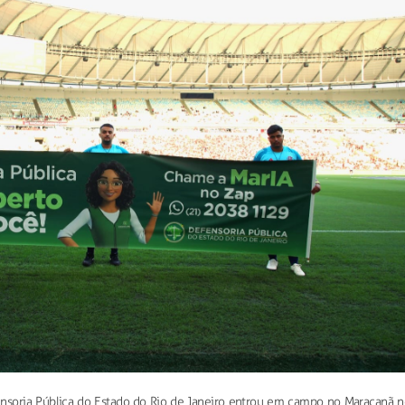
nsoria Pública do Estado do Rio de Janeiro entrou em campo no Maracanã n