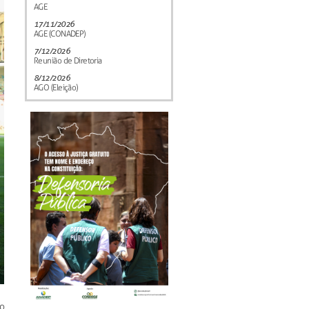
AGE
17/11/2026
AGE (CONADEP)
7/12/2026
Reunião de Diretoria
8/12/2026
AGO (Eleição)
o