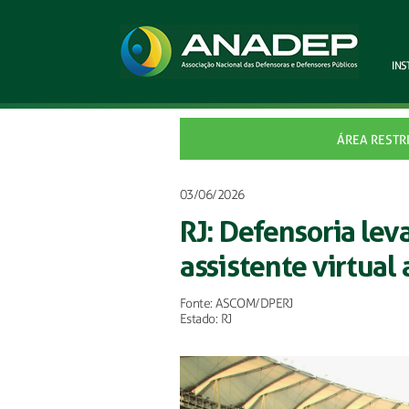
INS
ÁREA RESTR
03/06/2026
RJ: Defensoria lev
assistente virtual 
Fonte: ASCOM/DPERJ
Estado: RJ