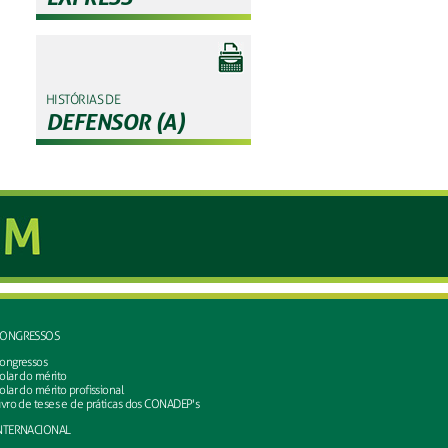
HISTÓRIAS DE
DEFENSOR (A)
ONGRESSOS
ongressos
olar do mérito
olar do mérito profissional
ivro de teses e de práticas dos CONADEP's
NTERNACIONAL