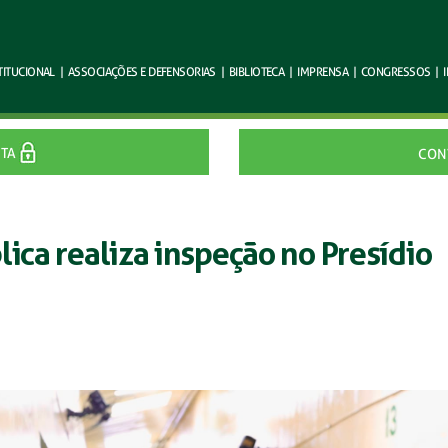
TITUCIONAL
|
ASSOCIAÇÕES E
DEFENSORIAS
|
BIBLIOTECA
|
IMPRENSA
|
CONGRESSOS
|
ITA
CON
lica realiza inspeção no Presídio