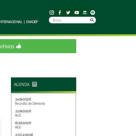
INTERNACIONAL
|
ENADEP
VÊNIOS
AGENDA
14/9/2026
Reunião de Diretoria
15/9/2026
AGE
6/10/2026
AGE
17/11/2026