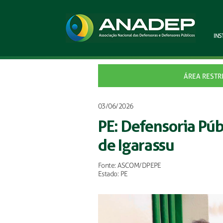
INS
ÁREA RESTR
03/06/2026
PE: Defensoria Púb
de Igarassu
Fonte: ASCOM/DPEPE
Estado: PE