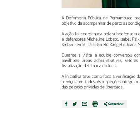
A Defensoria Pública de Pernambuco real
objetivo de acompanhar de perto as condi
A ação foi coordenada pela subdefensora 
e defensores Micheline Lobato, Isabel Paixã
Kleber Ferraz, Laís Barreto Rangel e Joana M
Durante a visita, a equipe conversou co
pavilhões, áreas administrativas, seto
fiscalização detalhada do local.
A iniciativa teve como foco a verificação d
serviços prestados. As inspeções integram 
das pessoas privadas de liberdade.