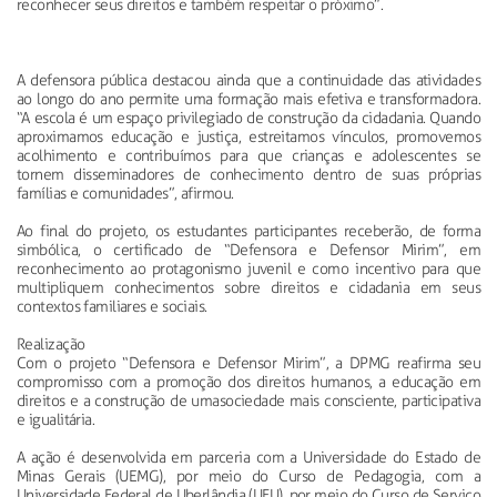
reconhecer seus direitos e também respeitar o próximo”.
A defensora pública destacou ainda que a continuidade das atividades
ao longo do ano permite uma formação mais efetiva e transformadora.
“A escola é um espaço privilegiado de construção da cidadania. Quando
aproximamos educação e justiça, estreitamos vínculos, promovemos
acolhimento e contribuímos para que crianças e adolescentes se
tornem disseminadores de conhecimento dentro de suas próprias
famílias e comunidades”, afirmou.
Ao final do projeto, os estudantes participantes receberão, de forma
simbólica, o certificado de “Defensora e Defensor Mirim”, em
reconhecimento ao protagonismo juvenil e como incentivo para que
multipliquem conhecimentos sobre direitos e cidadania em seus
contextos familiares e sociais.
Realização
Com o projeto “Defensora e Defensor Mirim”, a DPMG reafirma seu
compromisso com a promoção dos direitos humanos, a educação em
direitos e a construção de umasociedade mais consciente, participativa
e igualitária.
A ação é desenvolvida em parceria com a Universidade do Estado de
Minas Gerais (UEMG), por meio do Curso de Pedagogia, com a
Universidade Federal de Uberlândia (UFU), por meio do Curso de Serviço