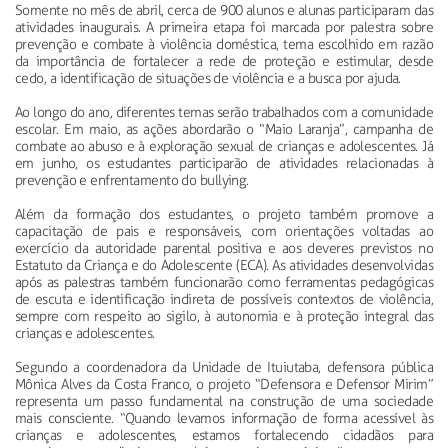
Somente no mês de abril, cerca de 900 alunos e alunas participaram das
atividades inaugurais. A primeira etapa foi marcada por palestra sobre
prevenção e combate à violência doméstica, tema escolhido em razão
da importância de fortalecer a rede de proteção e estimular, desde
cedo, a identificação de situações de violência e a busca por ajuda.
Ao longo do ano, diferentes temas serão trabalhados com a comunidade
escolar. Em maio, as ações abordarão o “Maio Laranja”, campanha de
combate ao abuso e à exploração sexual de crianças e adolescentes. Já
em junho, os estudantes participarão de atividades relacionadas à
prevenção e enfrentamento do bullying.
Além da formação dos estudantes, o projeto também promove a
capacitação de pais e responsáveis, com orientações voltadas ao
exercício da autoridade parental positiva e aos deveres previstos no
Estatuto da Criança e do Adolescente (ECA). As atividades desenvolvidas
após as palestras também funcionarão como ferramentas pedagógicas
de escuta e identificação indireta de possíveis contextos de violência,
sempre com respeito ao sigilo, à autonomia e à proteção integral das
crianças e adolescentes.
Segundo a coordenadora da Unidade de Ituiutaba, defensora pública
Mônica Alves da Costa Franco, o projeto “Defensora e Defensor Mirim”
representa um passo fundamental na construção de uma sociedade
mais consciente. “Quando levamos informação de forma acessível às
crianças e adolescentes, estamos fortalecendo cidadãos para