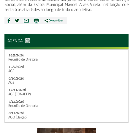
Social, além da Escola Municipal Manoel Alves Vilela, instituição que
sediará as atividades ao longo de todo o ano letivo.
AGENDA
14/9/2026
Reunião de Diretoria
15/9/2026
AGE
6/10/2026
AGE
17/11/2026
AGE (CONADEP)
7/12/2026
Reunião de Diretoria
8/12/2026
AGO (Eleição)