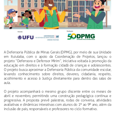
A Defensoria Pública de Minas Gerais (DPMG), por meio de sua Unidade
em Ituiutaba, com o apoio da Coordenação de Projetos, lançou o
projeto “Defensora e Defensor Mirim”, iniciativa voltada à promoção da
educação em direitos e à formação cidadã de crianças e adolescentes.
O projeto busca aproximar a Defensoria Pública da comunidade escolar,
levando conhecimento sobre direitos, deveres, cidadania, respeito,
acolhimento e acesso à Justiça diretamente para dentro das salas de
aula.
O projeto acompanhará o mesmo grupo discente entre os meses de
abril e novembro, permitindo uma construção pedagógica contínua e
progressiva. A proposta prevê palestras, rodas de conversa, atividades
avaliativas e dinâmicas interativas com alunos do 1º ao 9º ano, além da
inclusão de pais, responsáveis e professores no ciclo formativo.