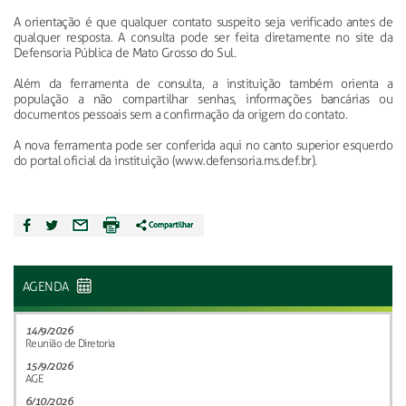
A orientação é que qualquer contato suspeito seja verificado antes de
qualquer resposta. A consulta pode ser feita diretamente no site da
Defensoria Pública de Mato Grosso do Sul.
Além da ferramenta de consulta, a instituição também orienta a
população a não compartilhar senhas, informações bancárias ou
documentos pessoais sem a confirmação da origem do contato.
A nova ferramenta pode ser conferida aqui no canto superior esquerdo
do portal oficial da instituição (www.defensoria.ms.def.br).
AGENDA
14/9/2026
Reunião de Diretoria
15/9/2026
AGE
6/10/2026