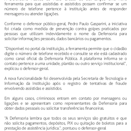
ferramenta para que assistidas e assistidos possam confirmar se um
número de telefone pertence à instituição antes de responder
mensagens ou atender ligações.
Conforme o defensor público-geral, Pedro Paulo Gasparini, a iniciativa
foi criada como medida de prevenção contra golpes praticados por
pessoas que utilizam indevidamente o nome da Defensoria para
solicitar informações pessoais, dados bancários ou pagamentos.
“Disponível no portal da instituição, a ferramenta permite que o cidadão
digite o número de telefone recebido e consulte se ele está cadastrado
como canal oficial da Defensoria Pública. A plataforma informa se o
contato pertence a uma unidade, plantão ou outro serviço institucional”,
explicou o defensor-geral.
A nova funcionalidade foi desenvolvida pela Secretaria de Tecnologia e
Informação da Instituição após o registro de tentativas de fraude
envolvendo assistidas e assistidos.
Em alguns casos, criminosos entram em contato por mensagens ou
ligações e se apresentam como representantes da Defensoria para
obter dados pessoais ou solicitar transferências financeiras.
“A Defensoria lembra que todos os seus serviços são gratuitos e que
não solicita pagamentos, depósitos, PIX ou quitação de boletos para a
prestação de assistência jurídica.”, pontuou o defensor-geral