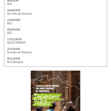
4/8/2026
AGE
14/9/2026
Reunião de Diretoria
15/9/2026
AGE
6/10/2026
AGE
17/11/2026
AGE (CONADEP)
7/12/2026
Reunião de Diretoria
8/12/2026
AGO (Eleição)