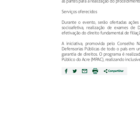
as partes para a realização do procedimento
Serviços oferecidos
Durante o evento, serão ofertadas ações
socioafetiva, realização de exames de D
efetivação do direito fundamental de filiaç
A iniciativa, promovida pelo Conselho N
Defensorias Públicas de todo o país em u
garantia de direitos. O programa é realizad
Público do Acre (MPAC), realizando inclusi