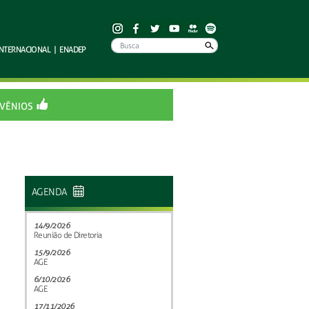
INTERNACIONAL
|
ENADEP
VÊNIOS
AGENDA
14/9/2026
Reunião de Diretoria
15/9/2026
AGE
6/10/2026
AGE
17/11/2026