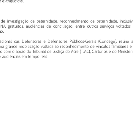
 extrajudicial.
 de investigação de paternidade, reconhecimento de paternidade, inclusiv
NA gratuitos, audiências de conciliação, entre outros serviços voltados 
ão.
acional das Defensoras e Defensores Públicos-Gerais (Condege), reúne a
ma grande mobilização voltada ao reconhecimento de vínculos familiares e 
o com o apoio do Tribunal de Justiça do Acre (TJAC), Cartórios e do Ministér
ve audiências em tempo real.