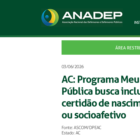
INS
ÁREA RESTR
03/06/2026
AC: Programa Meu
Pública busca incl
certidão de nascim
ou socioafetivo
Fonte: ASCOM/DPEAC
Estado: AC