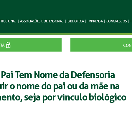
TITUCIONAL
|
ASSOCIAÇÕES E
DEFENSORIAS
|
BIBLIOTECA
|
IMPRENSA
|
CONGRESSOS
|
ITA
CON
 Pai Tem Nome da Defensoria
uir o nome do pai ou da mãe na
ento, seja por vínculo biológico