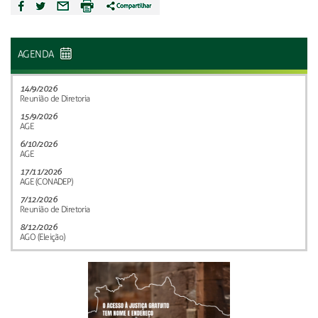
AGENDA
14/9/2026
Reunião de Diretoria
15/9/2026
AGE
6/10/2026
AGE
17/11/2026
AGE (CONADEP)
7/12/2026
Reunião de Diretoria
8/12/2026
AGO (Eleição)