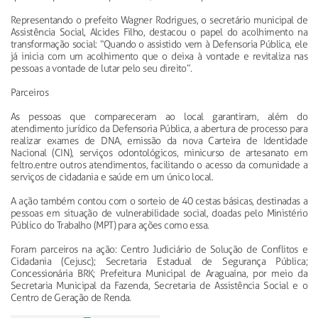
Representando o prefeito Wagner Rodrigues, o secretário municipal de
Assistência Social, Alcides Filho, destacou o papel do acolhimento na
transformação social: “Quando o assistido vem à Defensoria Pública, ele
já inicia com um acolhimento que o deixa à vontade e revitaliza nas
pessoas a vontade de lutar pelo seu direito”.
Parceiros
As pessoas que compareceram ao local garantiram, além do
atendimento jurídico da Defensoria Pública, a abertura de processo para
realizar exames de DNA, emissão da nova Carteira de Identidade
Nacional (CIN), serviços odontológicos, minicurso de artesanato em
feltro.entre outros atendimentos, facilitando o acesso da comunidade a
serviços de cidadania e saúde em um único local.
A ação também contou com o sorteio de 40 cestas básicas, destinadas a
pessoas em situação de vulnerabilidade social, doadas pelo Ministério
Público do Trabalho (MPT) para ações como essa.
Foram parceiros na ação: Centro Judiciário de Solução de Conflitos e
Cidadania (Cejusc); Secretaria Estadual de Segurança Pública;
Concessionária BRK; Prefeitura Municipal de Araguaína, por meio da
Secretaria Municipal da Fazenda, Secretaria de Assistência Social e o
Centro de Geração de Renda.