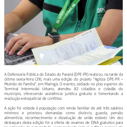
A Defensoria Pública do Estado do Paraná (DPE-PR) realizou, na tarde da
última sexta-feira (29), mais uma edição do projeto "Agiliza DPE-PR –
Mutirão de Família", em Maringá. O evento, sediado no piso superior do
Terminal Intermodal Urbano, atendeu 82 cidadãos e cidadãs do
município, oferecendo assistência jurídica gratuita e fomentando a
resolução extrajudicial de conflitos.
A ação foi voltada à população com renda familiar de até três salários
mínimos e priorizou demandas como divórcio, guarda, pensão
alimentícia, reconhecimento e dissolução de união estável. Um dos
destaques desta edição foi a oferta de exames de DNA gratuitos para