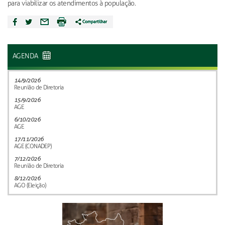
para viabilizar os atendimentos à população.
AGENDA
14/9/2026
Reunião de Diretoria
15/9/2026
AGE
6/10/2026
AGE
17/11/2026
AGE (CONADEP)
7/12/2026
Reunião de Diretoria
8/12/2026
AGO (Eleição)