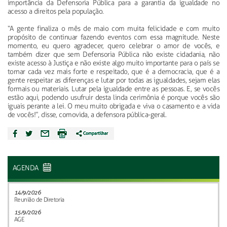
importância da Defensoria Pública para a garantia da igualdade no
acesso a direitos pela população.
“A gente finaliza o mês de maio com muita felicidade e com muito
propósito de continuar fazendo eventos com essa magnitude. Neste
momento, eu quero agradecer, quero celebrar o amor de vocês, e
também dizer que sem Defensoria Pública não existe cidadania, não
existe acesso à Justiça e não existe algo muito importante para o país se
tornar cada vez mais forte e respeitado, que é a democracia, que é a
gente respeitar as diferenças e lutar por todas as igualdades, sejam elas
formais ou materiais. Lutar pela igualdade entre as pessoas. E, se vocês
estão aqui, podendo usufruir desta linda cerimônia é porque vocês são
iguais perante a lei. O meu muito obrigada e viva o casamento e a vida
de vocês!”, disse, comovida, a defensora pública-geral.
AGENDA
14/9/2026
Reunião de Diretoria
15/9/2026
AGE