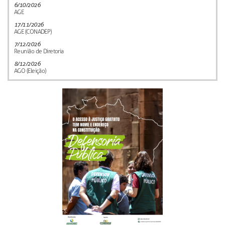
6/10/2026
AGE
17/11/2026
AGE (CONADEP)
7/12/2026
Reunião de Diretoria
8/12/2026
AGO (Eleição)