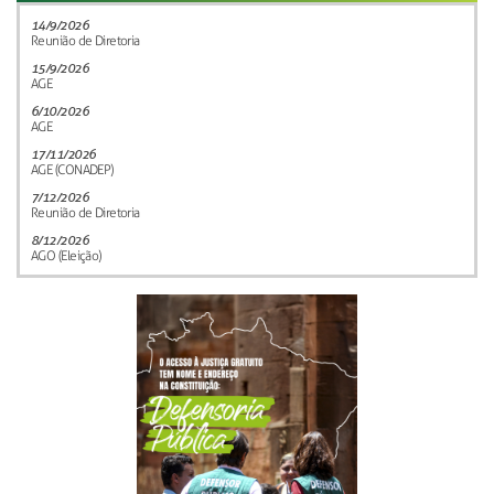
14/9/2026
Reunião de Diretoria
15/9/2026
AGE
6/10/2026
AGE
17/11/2026
AGE (CONADEP)
7/12/2026
Reunião de Diretoria
8/12/2026
AGO (Eleição)