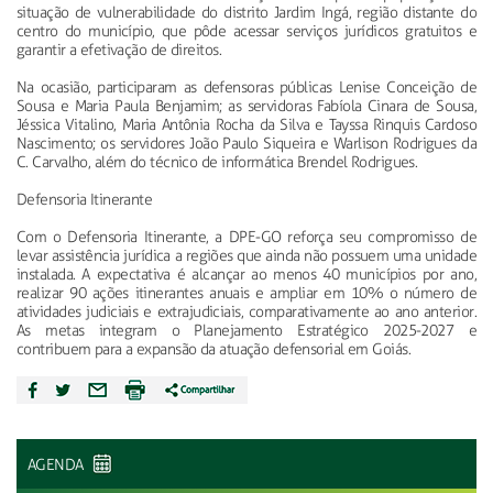
situação de vulnerabilidade do distrito Jardim Ingá, região distante do
centro do município, que pôde acessar serviços jurídicos gratuitos e
garantir a efetivação de direitos.
Na ocasião, participaram as defensoras públicas Lenise Conceição de
Sousa e Maria Paula Benjamim; as servidoras Fabíola Cinara de Sousa,
Jéssica Vitalino, Maria Antônia Rocha da Silva e Tayssa Rinquis Cardoso
Nascimento; os servidores João Paulo Siqueira e Warlison Rodrigues da
C. Carvalho, além do técnico de informática Brendel Rodrigues.
Defensoria Itinerante
Com o Defensoria Itinerante, a DPE-GO reforça seu compromisso de
levar assistência jurídica a regiões que ainda não possuem uma unidade
instalada. A expectativa é alcançar ao menos 40 municípios por ano,
realizar 90 ações itinerantes anuais e ampliar em 10% o número de
atividades judiciais e extrajudiciais, comparativamente ao ano anterior.
As metas integram o Planejamento Estratégico 2025-2027 e
contribuem para a expansão da atuação defensorial em Goiás.
AGENDA