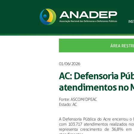
INS
ÁREA RESTR
01/06/2026
AC: Defensoria Púb
atendimentos no 
Fonte: ASCOM/DPEAC
Estado: AC
A Defensoria Pública do Acre encerrou o 
com 103.717 atendimentos realizados nos
representa crescimento de 36,8% em 