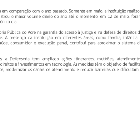
s em comparação com o ano passado. Somente em maio, a instituição realizo
strou o maior volume diário do ano até o momento: em 12 de maio, fora
nico dia.
a Pública do Acre na garantia do acesso à justiça e na defesa de direitos 
. A presença da instituição em diferentes áreas, como família, infância 
saúde, consumidor e execução penal, contribui para aproximar o sistema d
, a Defensoria tem ampliado ações itinerantes, mutirões, atendimento
direitos e investimentos em tecnologia. As medidas têm o objetivo de facilit
os, modernizar os canais de atendimento e reduzir barreiras que dificultam 