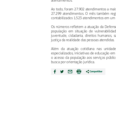
atendimentos.
Ao todo, foram 27.902 atendimentos a mai
27.299 atendimentos. O mês também regi
contabilizados 1.523 atendimentos em um ú
Os números refletem a atuação da Defensori
população em situação de vulnerabilidade
juventude, cidadania, direitos humanos, 
justiça da realidade das pessoas atendidas.
Além da atuação cotidiana nas unidades
especializados, iniciativas de educação em 
o acesso da população aos serviços públic
busca por orientação jurídica.