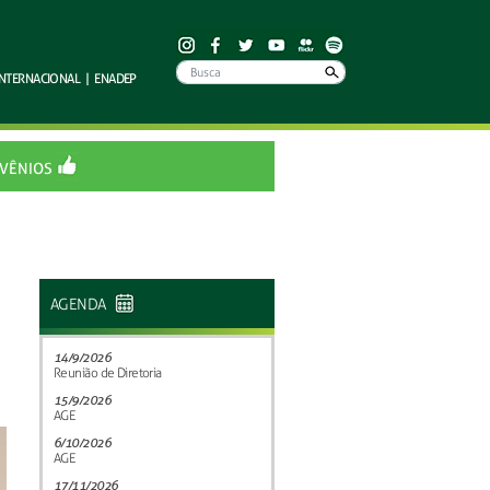
INTERNACIONAL
|
ENADEP
VÊNIOS
AGENDA
14/9/2026
Reunião de Diretoria
15/9/2026
AGE
6/10/2026
AGE
17/11/2026