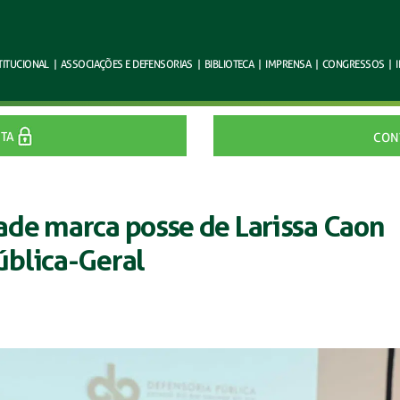
TITUCIONAL
|
ASSOCIAÇÕES E
DEFENSORIAS
|
BIBLIOTECA
|
IMPRENSA
|
CONGRESSOS
|
ITA
CON
de marca posse de Larissa Caon
blica-Geral