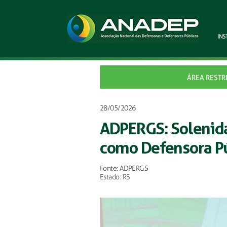
INS
ÁREA RESTR
28/05/2026
ADPERGS: Solenida
como Defensora Pú
Fonte: ADPERGS
Estado: RS