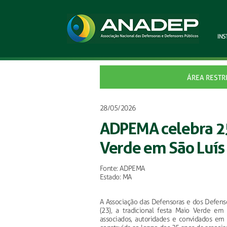
INS
ÁREA RESTR
28/05/2026
ADPEMA celebra 25
Verde em São Luís
Fonte: ADPEMA
Estado: MA
A Associação das Defensoras e dos Defenso
(23), a tradicional festa Maio Verde em
associados, autoridades e convidados em