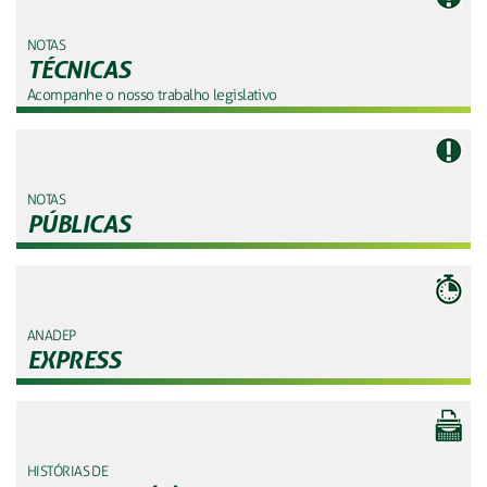
NOTAS
TÉCNICAS
Acompanhe o nosso trabalho legislativo
NOTAS
PÚBLICAS
ANADEP
EXPRESS
HISTÓRIAS DE