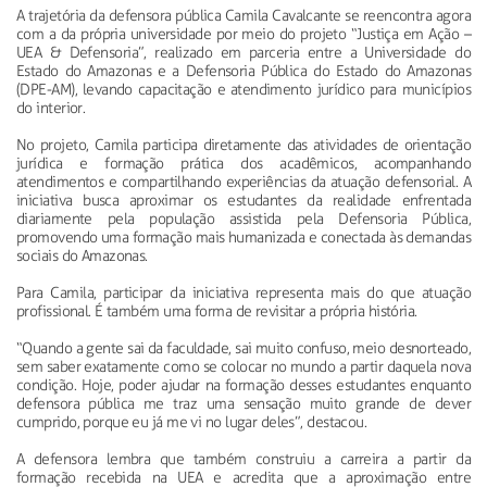
A trajetória da defensora pública Camila Cavalcante se reencontra agora
com a da própria universidade por meio do projeto “Justiça em Ação –
UEA & Defensoria”, realizado em parceria entre a Universidade do
Estado do Amazonas e a Defensoria Pública do Estado do Amazonas
(DPE-AM), levando capacitação e atendimento jurídico para municípios
do interior.
No projeto, Camila participa diretamente das atividades de orientação
jurídica e formação prática dos acadêmicos, acompanhando
atendimentos e compartilhando experiências da atuação defensorial. A
iniciativa busca aproximar os estudantes da realidade enfrentada
diariamente pela população assistida pela Defensoria Pública,
promovendo uma formação mais humanizada e conectada às demandas
sociais do Amazonas.
Para Camila, participar da iniciativa representa mais do que atuação
profissional. É também uma forma de revisitar a própria história.
“Quando a gente sai da faculdade, sai muito confuso, meio desnorteado,
sem saber exatamente como se colocar no mundo a partir daquela nova
condição. Hoje, poder ajudar na formação desses estudantes enquanto
defensora pública me traz uma sensação muito grande de dever
cumprido, porque eu já me vi no lugar deles”, destacou.
A defensora lembra que também construiu a carreira a partir da
formação recebida na UEA e acredita que a aproximação entre