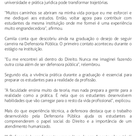
universidade e prática jurídica pode transformar trajetórias.
“Muitos caminhos se abriram na minha vida porque eu me esforcei e
me dediquei aos estudos. Então, voltar agora para contribuir com
estudantes da mesma instituição onde me formei é uma experiência
muito engrandecedora”, afirmou.
Camila conta que descobriu ainda na graduação o desejo de seguir
carreira na Defensoria Pública. O primeiro contato aconteceu durante o
estágio na instituição.
“Eu me encontrei ali dentro do Direito. Nunca me imaginei fazendo
outra coisa além de ser defensora pública”, relembrou.
Segundo ela, a vivência prática durante a graduação é essencial para
preparar os estudantes para a realidade da profissão.
“A faculdade ensina muito da teoria, mas nada prepara a gente para a
realidade como a prática. É nela que os estudantes desenvolvem
habilidades que vão carregar para o resto da vida profissional”, explicou.
Mais do que experiência técnica, a defensora destaca que o trabalho
desenvolvido pela Defensoria Pública ajuda os estudantes a
compreenderem o papel social do Direito e a importância de um
atendimento humanizado.