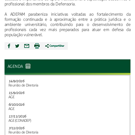
profissional dos membros da Defensoria.
A ADEPAM parabeniza iniciativas voltadas ao fortalecimento da
formação continuada e à aproximação entre a prática jurídica e o
ambiente universitário, contribuindo para o desenvolvimento de
profissionais cada vez mais preparados para atuar em defesa da
população vulnerável.
AGENDA
14/9/2026
Reunião de Diretoria
15/9/2026
AGE
6/10/2026
AGE
17/11/2026
AGE (CONADEP)
7/12/2026
Reunião de Diretoria