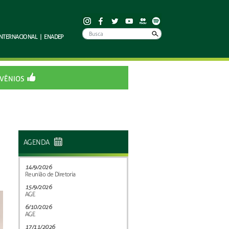
INTERNACIONAL
|
ENADEP
VÊNIOS
AGENDA
14/9/2026
Reunião de Diretoria
15/9/2026
AGE
6/10/2026
AGE
17/11/2026