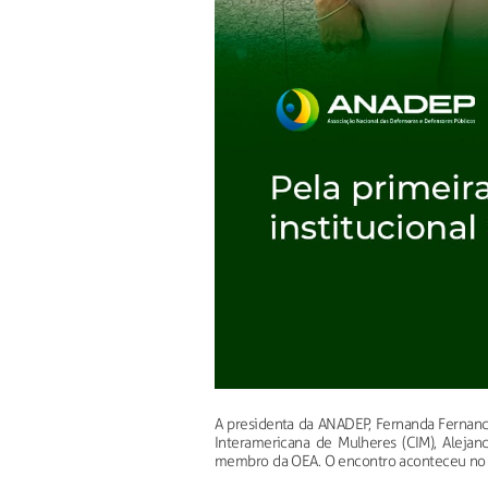
A presidenta da ANADEP, Fernanda Fernande
Interamericana de Mulheres (CIM), Aleja
membro da OEA. O encontro aconteceu no di