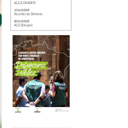
AGE (CONADEP)
7/12/2026
Reunião de Diretoria
8/12/2026
AGO (Eleição)