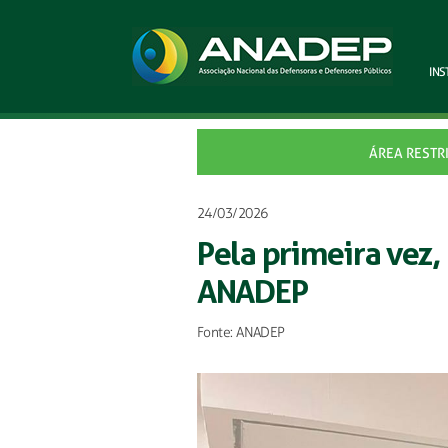
INS
ÁREA RESTR
24/03/2026
Pela primeira vez, 
ANADEP
Fonte: ANADEP