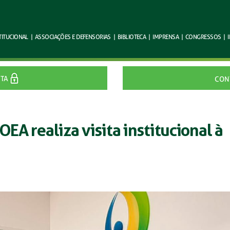
TITUCIONAL
|
ASSOCIAÇÕES E
DEFENSORIAS
|
BIBLIOTECA
|
IMPRENSA
|
CONGRESSOS
|
ITA
CON
OEA realiza visita institucional à