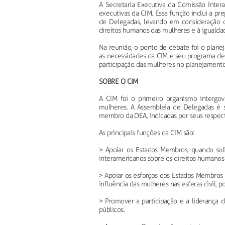
A Secretaria Executiva da Comissão Inter
executivas da CIM. Essa função inclui a pr
de Delegadas, levando em consideração 
direitos humanos das mulheres e à igualda
Na reunião, o ponto de debate foi o plan
as necessidades da CIM e seu programa de
participação das mulheres no planejamento
SOBRE O CIM
A CIM foi o primeiro organismo intergov
mulheres. A Assembleia de Delegadas é s
membro da OEA, indicadas por seus respect
As principais funções da CIM são:
> Apoiar os Estados Membros, quando sol
interamericanos sobre os direitos humanos
> Apoiar os esforços dos Estados Membros p
influência das mulheres nas esferas civil, po
> Promover a participação e a liderança
públicos.