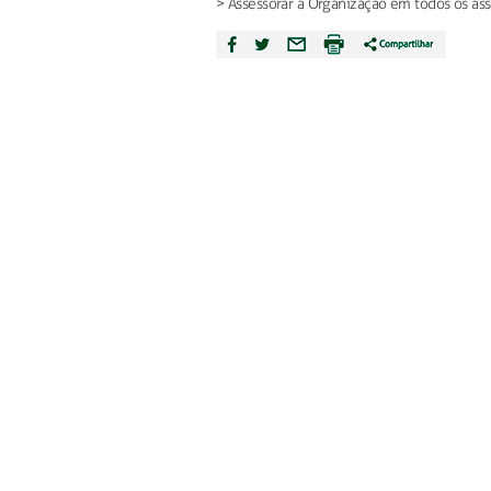
> Assessorar a Organização em todos os ass