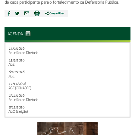
de cada participante para o fortalecimento da Defensoria Pública.
AGENDA
14/9/2026
Reunião de Diretoria
15/9/2026
AGE
6/10/2026
AGE
17/11/2026
AGE (CONADEP)
7/12/2026
Reunião de Diretoria
8/12/2026
AGO (Eleição)