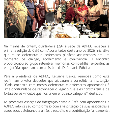
Na manhã de ontem, quinta-feira (29), a sede da ADPEC recebeu a
primeira edição do Café com Aposentados deste ano de 2026, iniciativa
que reúne defensoras e defensores públicos aposentados em um
momento de diálogo, acolhimento e convivência. O encontro
proporcionou ao grupo relembrar memórias, compartilhar experiências
e trajetórias que marcaram a história da Defensoria Pública.
Para a presidenta da ADPEC, Kelviane Barros, reuniões como esta
reafirmam o valor daqueles que ajudaram a consolidar a instituição.
“Cada encontro com nossas defensoras e defensores aposentados é
uma oportunidade de reconhecer o legado que eles construíram e de
fortalecer os vínculos que nos unem enquanto categoria”, destacou.
Ao promover espaços de integração como o Café com Aposentados, a
ADPEC reforça seu compromisso com a valorização de suas associadas e
associados, celebrando a união, o respeito e a contribuição fundamental