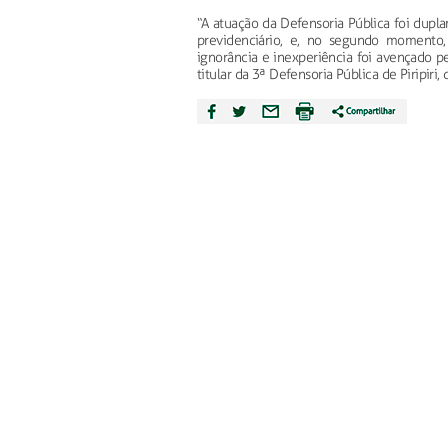
“A atuação da Defensoria Pública foi dupla
previdenciário, e, no segundo momento,
ignorância e inexperiência foi avençado p
titular da 3ª Defensoria Pública de Piripiri