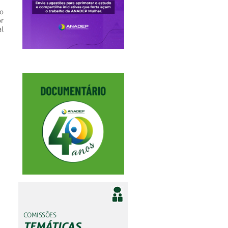
io
r
l
COMISSÕES
TEMÁTICAS