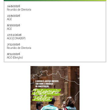
14/9/2026
Reunião de Diretoria
15/9/2026
AGE
6/10/2026
AGE
17/11/2026
AGE (CONADEP)
7/12/2026
Reunião de Diretoria
8/12/2026
AGO (Eleição)