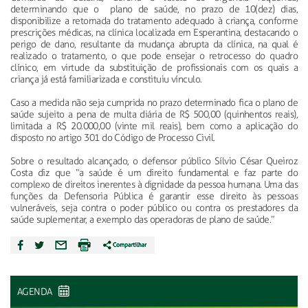
determinando que o plano de saúde, no prazo de 10(dez) dias,
disponibilize a retomada do tratamento adequado à criança, conforme
prescrições médicas, na clínica localizada em Esperantina, destacando o
perigo de dano, resultante da mudança abrupta da clínica, na qual é
realizado o tratamento, o que pode ensejar o retrocesso do quadro
clínico, em virtude da substituição de profissionais com os quais a
criança já está familiarizada e constituiu vínculo.
Caso a medida não seja cumprida no prazo determinado fica o plano de
saúde sujeito a pena de multa diária de R$ 500,00 (quinhentos reais),
limitada a R$ 20.000,00 (vinte mil reais), bem como a aplicação do
disposto no artigo 301 do Código de Processo Civil.
Sobre o resultado alcançado, o defensor público Sílvio César Queiroz
Costa diz que “a saúde é um direito fundamental e faz parte do
complexo de direitos inerentes à dignidade da pessoa humana. Uma das
funções da Defensoria Pública é garantir esse direito às pessoas
vulneráveis, seja contra o poder público ou contra os prestadores da
saúde suplementar, a exemplo das operadoras de plano de saúde.”
AGENDA