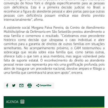
convenção de Nova York e dirigida especificamente para as pessoas
com deficiência. Esta é a primeira decisão judicial no Brasil a
reconhecer a figura do atendente pessoal e abre portas para que outras
pessoas com deficiência possam vindicar esse direito previsto
internacionalmente”, afirma.
A assistente social Morgana Paiva Pereira, do Centro de Atendimento
Multidisciplinar da Defensoria em São Sebastião prestou atendimento a
essa família e comemora o resultado. “Celebramos esse precedente
histórico como decisão que ultrapassa o caso individual e abre
caminhos para a garantia de direitos de outras famílias em situações
semelhantes. No acompanhamento próximo, o CAM testemunhou a
sobrecarga que recaía sobre essa família que, como tantas outras,
oferece tudo o que tem a seus membros, mas segue vulnerável pela
falta de suporte estatal. O reconhecimento do direito ao atendente
pessoal nesse caso representa pra nós uma gratificação profunda, pois
além de inaugurar um precedente nacional, devolve amparo e fôlego a
uma família que caminhava há anos sem apoio”, encerra.
AGENDA