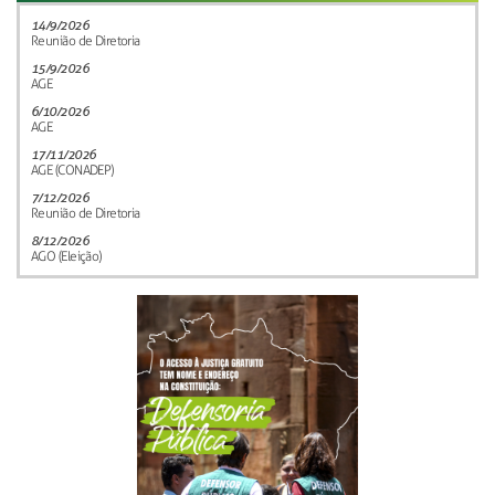
14/9/2026
Reunião de Diretoria
15/9/2026
AGE
6/10/2026
AGE
17/11/2026
AGE (CONADEP)
7/12/2026
Reunião de Diretoria
8/12/2026
AGO (Eleição)