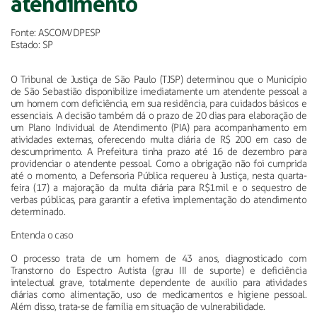
atendimento
Fonte: ASCOM/DPESP
Estado: SP
O Tribunal de Justiça de São Paulo (TJSP) determinou que o Município
de São Sebastião disponibilize imediatamente um atendente pessoal a
um homem com deficiência, em sua residência, para cuidados básicos e
essenciais. A decisão também dá o prazo de 20 dias para elaboração de
um Plano Individual de Atendimento (PIA) para acompanhamento em
atividades externas, oferecendo multa diária de R$ 200 em caso de
descumprimento. A Prefeitura tinha prazo até 16 de dezembro para
providenciar o atendente pessoal. Como a obrigação não foi cumprida
até o momento, a Defensoria Pública requereu à Justiça, nesta quarta-
feira (17) a majoração da multa diária para R$1mil e o sequestro de
verbas públicas, para garantir a efetiva implementação do atendimento
determinado.
Entenda o caso
O processo trata de um homem de 43 anos, diagnosticado com
Transtorno do Espectro Autista (grau III de suporte) e deficiência
intelectual grave, totalmente dependente de auxílio para atividades
diárias como alimentação, uso de medicamentos e higiene pessoal.
Além disso, trata-se de família em situação de vulnerabilidade.