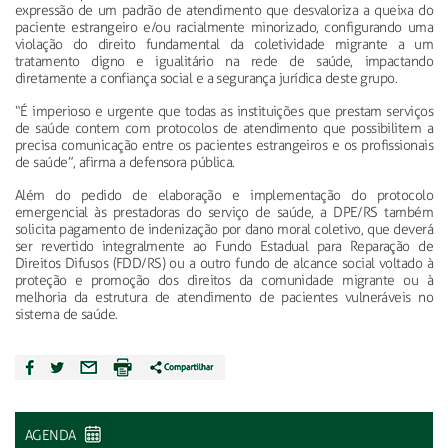
expressão de um padrão de atendimento que desvaloriza a queixa do
paciente estrangeiro e/ou racialmente
minorizado
, configurando uma
violação do direito fundamental da coletividade migrante a um
tratamento digno e igualitário na rede de saúde, impactando
diretamente a confiança social e a segurança jurídica deste grupo.
“É imperioso e urgente que todas as instituições que prestam serviços
de saúde contem com protocolos de atendimento que possibilitem a
precisa comunicação entre os pacientes estrangeiros e os profissionais
de saúde”, afirma a defensora pública.
Além do pedido de elaboração e implementação do protocolo
emergencial às prestadoras do serviço de saúde, a DPE/RS também
solicita pagamento de indenização por dano moral coletivo, que deverá
ser revertido integralmente ao Fundo Estadual para Reparação de
Direitos Difusos (FDD/RS) ou a outro fundo de alcance social voltado à
proteção e promoção dos direitos da comunidade migrante ou à
melhoria da estrutura de atendimento de pacientes vulneráveis no
sistema de saúde.
AGENDA