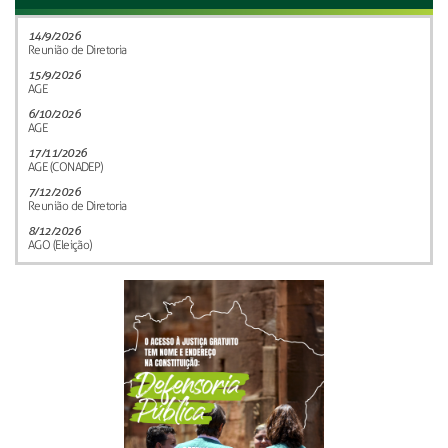
14/9/2026
Reunião de Diretoria
15/9/2026
AGE
6/10/2026
AGE
17/11/2026
AGE (CONADEP)
7/12/2026
Reunião de Diretoria
8/12/2026
AGO (Eleição)