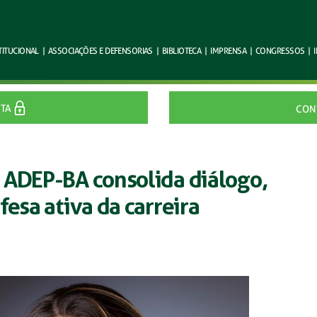
TITUCIONAL
|
ASSOCIAÇÕES E
DEFENSORIAS
|
BIBLIOTECA
|
IMPRENSA
|
CONGRESSOS
|
ITA
CON
 ADEP-BA consolida diálogo,
fesa ativa da carreira