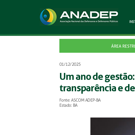
INS
ÁREA RESTR
01/12/2025
Um ano de gestão:
transparência e de
Fonte: ASCOM ADEP-BA
Estado: BA