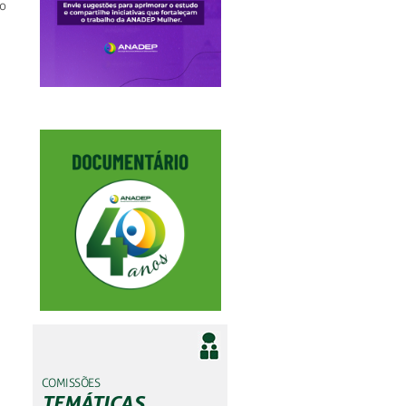
o
COMISSÕES
TEMÁTICAS