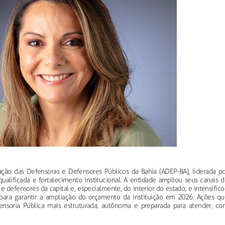
ção das Defensoras e Defensores Públicos da Bahia (ADEP-BA), liderada po
ualificada e fortalecimento institucional. A entidade ampliou seus canais 
e defensores da capital e, especialmente, do interior do estado, e intensific
 para garantir a ampliação do orçamento da instituição em 2026. Ações qu
oria Pública mais estruturada, autônoma e preparada para atender, co