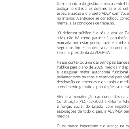
Desde o início da gestão, a marca central
Justiça no estado: as defensoras e os def
especializadas e o projeto ADEP com Você,
no interior. A entidade se consolidou co
mental e às condições de trabalho.
“O defensor público é a célula vital da 
ativa, não há como garantir à população
marcada por estar perto, ouvir e cuidar 
Seguimos firmes na defesa da autonomia, 
Ferreira, presidenta da ADEP-BA.
Nesse contexto, uma das principais bandei
Pública para o ano de 2026, medida indispe
e assegurar maior autonomia funciona
parlamentares baianos é essencial para via
destinação de emendas e do apoio a medidas
atendimento gratuito a populações vulnera
Atenta à manutenção das conquistas da c
Constituição (PEC) 32/2020, a Reforma Admin
à função social do Estado, com impacto 
associações de todo o país, a ADEP-BA tem
medida.
Outro marco importante é o avanço na tr