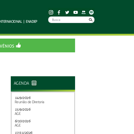
INTERNACIONAL
|
ENADEP
VÊNIOS
AGENDA
14/9/2026
Reunião de Diretoria
15/9/2026
AGE
6/10/2026
AGE
17/11/2026