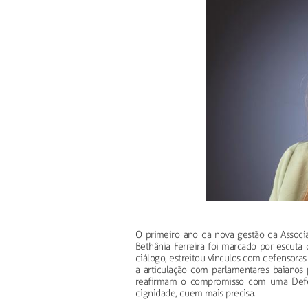
O primeiro ano da nova gestão da Associa
Bethânia Ferreira foi marcado por escuta q
diálogo, estreitou vínculos com defensoras 
a articulação com parlamentares baianos
reafirmam o compromisso com uma Defens
dignidade, quem mais precisa.