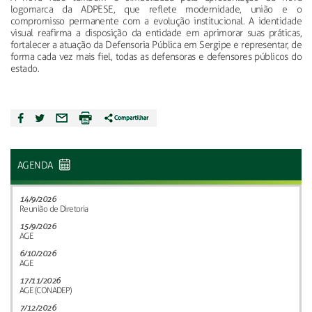
logomarca da ADPESE, que reflete modernidade, união e o
compromisso permanente com a evolução institucional. A identidade
visual reafirma a disposição da entidade em aprimorar suas práticas,
fortalecer a atuação da Defensoria Pública em Sergipe e representar, de
forma cada vez mais fiel, todas as defensoras e defensores públicos do
estado.
AGENDA
14/9/2026
Reunião de Diretoria
15/9/2026
AGE
6/10/2026
AGE
17/11/2026
AGE (CONADEP)
7/12/2026