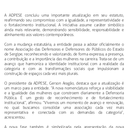
A ADPESE concluiu uma importante atualização em seu estatuto,
reafirmando seu compromisso com a igualdade, a representatividade e
o fortalecimento institucional. A iniciativa assume caráter simbólico
ainda mais relevante, demonstrando sensibilidade, responsabilidade e
alinhamento aos valores contemporâneos.
Com a mudança estatutária, a entidade passa a adotar oficialmente o
nome Associação das Defensoras e Defensores do Públicos do Estado
de Sergipe, reconhecendo e valorizando, de forma expressa, a presença,
a contribuição e a importância das mulheres na carreira. Trata-se de um
avanço que harmoniza a identidade institucional com a realidade da
categoria e com as transformações sociais que impulsionam a
construção de espaços cada vez mais plurais.
O presidente da ADPESE, Gerson Aragão, destaca que a atualização é
um marco para a entidade. “A nova nomenclatura reforça a visibilidade
e a igualdade das mulheres que constroem diariamente a Defensoria
Pública. É um gesto de reconhecimento e de fortalecimento
institucional”, afirmou. “Vivemos um momento de avanço e renovação,
no qual buscamos consolidar uma associação cada vez mais
representativa e conectada com as demandas da categoria”,
acrescentou.
A nova fase também é simbolizada pela apresentação da nova