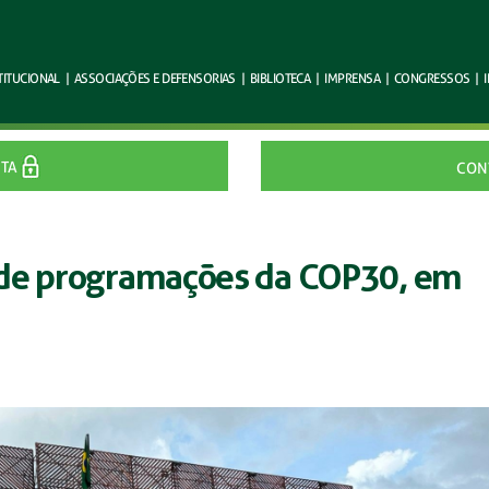
TITUCIONAL
|
ASSOCIAÇÕES E
DEFENSORIAS
|
BIBLIOTECA
|
IMPRENSA
|
CONGRESSOS
|
ITA
CON
 de programações da COP30, em