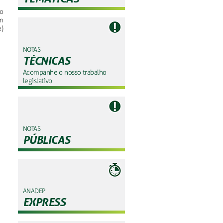
o
m
)
NOTAS
TÉCNICAS
Acompanhe o nosso trabalho
legislativo
NOTAS
PÚBLICAS
ANADEP
EXPRESS