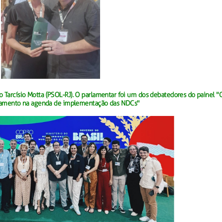
Tarcísio Motta (PSOL-RJ). O parlamentar foi um dos debatedores do painel "
lamento na agenda de implementação das NDCs"