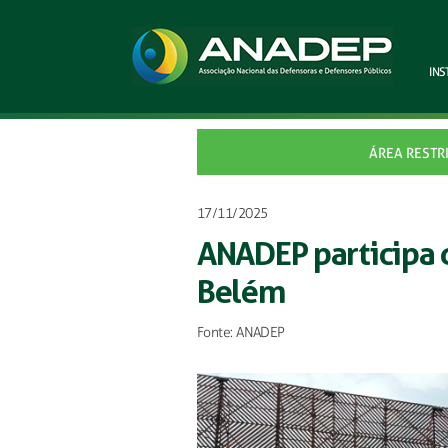
INS
ÁREA RESTR
17/11/2025
ANADEP participa
Belém
Fonte: ANADEP