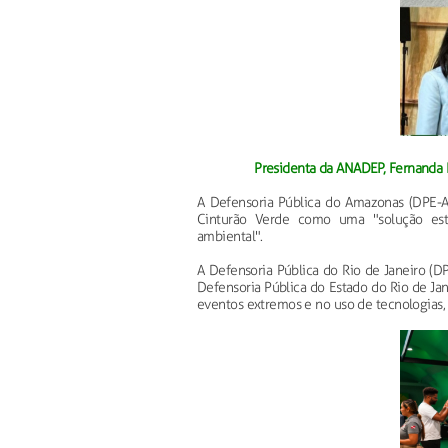
Presidenta da ANADEP, Fernanda 
A Defensoria Pública do Amazonas (DPE-AM
Cinturão Verde como uma "solução estru
ambiental".
A Defensoria Pública do Rio de Janeiro (DP
Defensoria Pública do Estado do Rio de Jan
eventos extremos e no uso de tecnologias, 