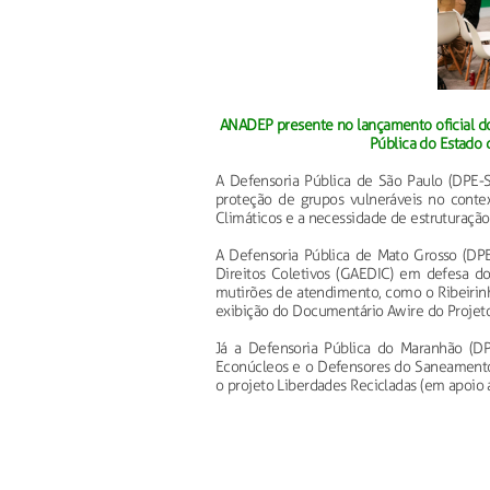
ANADEP presente no lançamento oficial do 
Pública do Estado 
A Defensoria Pública de São Paulo (DPE-
proteção de grupos vulneráveis no context
Climáticos e a necessidade de estruturação 
A Defensoria Pública de Mato Grosso (DP
Direitos Coletivos (GAEDIC) em defesa do
mutirões de atendimento, como o Ribeirin
exibição do Documentário Awire do Projeto
Já a Defensoria Pública do Maranhão (DPE
Econúcleos e o Defensores do Saneamento,
o projeto Liberdades Recicladas (em apoio 