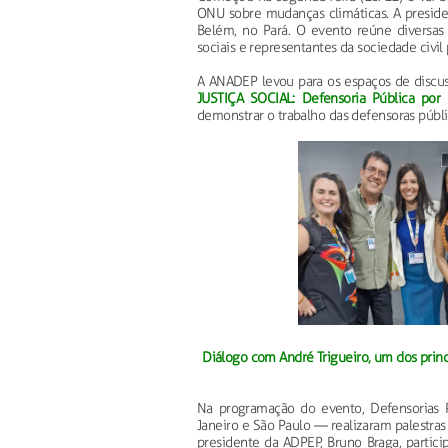
ONU sobre mudanças climáticas. A preside
Belém, no Pará. O evento reúne diversas d
sociais e representantes da sociedade civil
A ANADEP levou para os espaços de discu
JUSTIÇA SOCIAL: Defensoria Pública por u
demonstrar o trabalho das defensoras públ
Diálogo com André Trigueiro, um dos princi
Na programação do evento, Defensorias P
Janeiro e São Paulo — realizaram palestras
presidente da ADPEP, Bruno Braga, partic