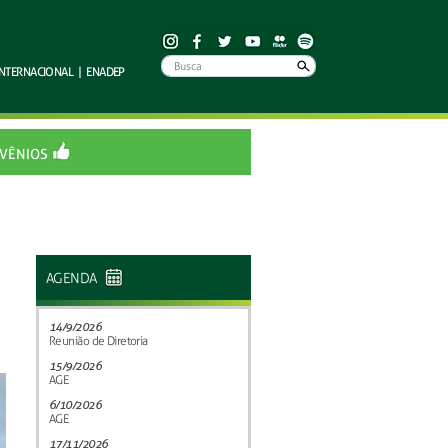
INTERNACIONAL
|
ENADEP
VÊNIOS
AGENDA
14/9/2026
Reunião de Diretoria
15/9/2026
AGE
6/10/2026
AGE
17/11/2026