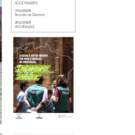
AGE (CONADEP)
7/12/2026
Reunião de Diretoria
8/12/2026
AGO (Eleição)
a