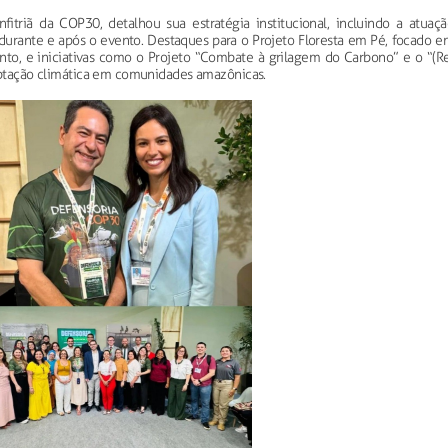
fitriã da COP30, detalhou sua estratégia institucional, incluindo a atuaçã
durante e após o evento. Destaques para o Projeto Floresta em Pé, focado e
nto, e iniciativas como o Projeto “Combate à grilagem do Carbono” e o “(Re
daptação climática em comunidades amazônicas.