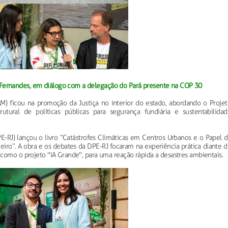
Fernandes, em diálogo com a delegação do Pará presente na COP 30
) ficou na promoção da Justiça no interior do estado, abordando o Projet
tural de políticas públicas para segurança fundiária e sustentabilidad
E-RJ) lançou o livro “Catástrofes Climáticas em Centros Urbanos e o Papel 
eiro”. A obra e os debates da DPE-RJ focaram na experiência prática diante 
como o projeto "IA Grande", para uma reação rápida a desastres ambientais.