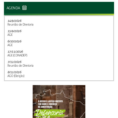
AGENDA
14/9/2026
Reunião de Diretoria
15/9/2026
AGE
6/10/2026
AGE
17/11/2026
AGE (CONADEP)
7/12/2026
Reunião de Diretoria
8/12/2026
AGO (Eleição)