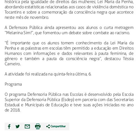
histórica pela igualdade de direitos das mulheres; Lei Maria da Penha,
abordando estatísticas relacionadas aos casos de violência doméstica no
Tocantins e sobre a comemoração da consciência negra que acontece
neste mês de novembro.
A Defensora Pública ainda apresentou aos alunos o curta metragem
“Melanina Sim!”, que fomentou um debate sobre combate ao racismo.
“É importante que os alunos tomem conhecimento da Lei Maria da
Penha e as palestras em escolas têm permitido a educação em Direitos
Humanos com informações e dados relevantes à pauta feminina, de
gênero e também a pauta da consciência negra”, destacou
Téssia
Carneiro.
A atividade foi realizada na quinta-feira última, 6.
Programa
O programa Defensoria Pública nas Escolas é desenvolvido pela Escola
Superior da Defensoria Pública (
Esdep
) em parceria com das Secretarias
Estadual e Municipais de Educação e teve suas ações iniciadas no ano
de 2018.