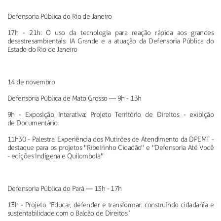
Defensoria Pública do Rio de Janeiro
17h - 21h:
O uso da tecnologia para reação rápida aos grandes
desastres
ambientais: IA Grande e a atuação da Defensoria Pública do
Estado do Rio de Janeiro
14 de novembro
Defensoria Pública de Mato Grosso
—
9h - 13h
9h - Exposição Interativa: Projeto Território de Direitos - exibição
de
Documentário
11h30 - Palestra: Experiência dos Mutirões de Atendimento da
DPEMT -
destaque para os projetos "Ribeirinho Cidadão" e "Defensoria Até Você
- edições Indígena e Quilombola"
Defensoria Pública do Pará
—
13h - 17h
13h - Projeto “Educar, defender e transformar: construindo
cidadania e
sustentabilidade com o Balcão de Direitos”