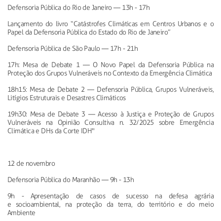
Defensoria Pública do Rio de Janeiro
—
13h - 17h
Lançamento do livro “Catástrofes Climáticas em Centros Urbanos e o
Papel da Defensoria Pública do Estado do Rio de Janeiro”
Defensoria Pública de São Paulo
—
17h - 21h
17h: Mesa de Debate 1
—
O Novo Papel da Defensoria Pública na
Proteção dos Grupos Vulneráveis no Contexto da Emergência Climática
18h15: Mesa de Debate 2
—
Defensoria Pública, Grupos Vulneráveis,
Litígios Estruturais e Desastres Climáticos
19h30: Mesa de Debate 3
—
Acesso à Justiça e Proteção de Grupos
Vulneráveis na Opinião Consultiva n. 32/2025 sobre Emergência
Climática e
DHs
da Corte IDH"
12 de novembro
Defensoria Pública do Maranhão
—
9h - 13h
9h - Apresentação de casos de sucesso na defesa agrária
e
socioambiental, na proteção da terra, do território e do meio
Ambiente