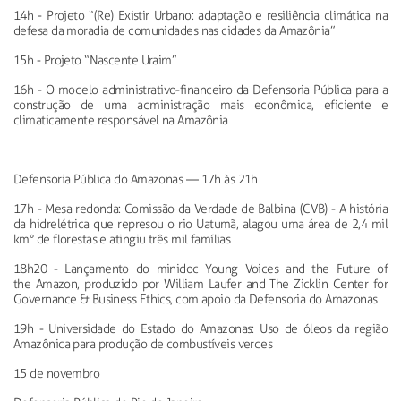
14h - Projeto “(Re) Existir Urbano: adaptação e resiliência climática
na
defesa da moradia de comunidades nas cidades da Amazônia”
15h - Projeto “Nascente
Uraim
”
16h - O modelo
administrativo-financeiro
da Defensoria Pública
para a
construção de uma administração mais econômica, eficiente e
climaticamente responsável na Amazônia
Defensoria Pública do Amazonas
—
17h às 21h
17h - Mesa redonda: Comissão da Verdade de Balbina (CVB) - A
história
da hidrelétrica que represou o rio Uatumã, alagou uma área de 2,4 mil
km° de florestas e atingiu três mil famílias
18h20 - Lançamento do minidoc Young Voices and the Future of
the
Amazon, produzido por William Laufer and The Zicklin Center for
Governance & Business Ethics, com apoio da Defensoria do Amazonas
19h - Universidade do Estado do Amazonas: Uso de óleos da
região
Amazônica para produção de combustíveis verdes
15 de novembro