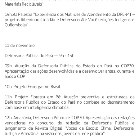
Materiais Recicláveis”
19h30: Palestra “Experiência dos Mutirões de Atendimento da DPE-MT
–
projetos Ribeirinho Cidadão e Defensoria Até Você (edições Indígena e
Quilombola)”
11 de novembro
Defensoria Pública do Pará
—
9h - 13h
09h: Atuação da Defensoria Pública do Estado do Pará na COP30:
Apresentação das ações desenvolvidas e a desenvolver antes, durante e
após a COP
10h: Projeto Enxerga-me Brasil
11h: Projeto Floresta em Pé: Atuação preventiva e estruturada da
Defensoria Pública do Estado do Pará no combate ao desmatamento
com base em inteligência climática
12h: Amazônia, Defensoria Pública e COP30: Apresentação das
redações
vencedoras no concurso de redação da Defensoria Pública e
lançamento da Revista Digital “Vozes da Escola: Clima, Defensoria,
Justiça e Amazônia na visão dos jovens da rede pública”