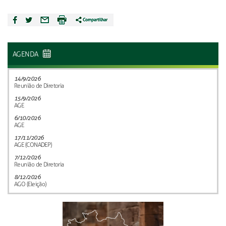
AGENDA
14/9/2026
Reunião de Diretoria
15/9/2026
AGE
6/10/2026
AGE
17/11/2026
AGE (CONADEP)
7/12/2026
Reunião de Diretoria
8/12/2026
AGO (Eleição)