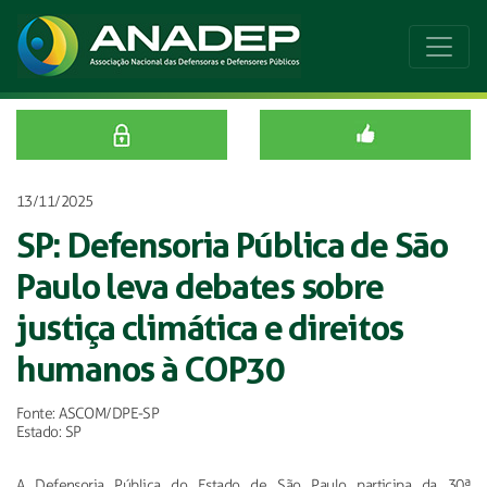
13/11/2025
SP: Defensoria Pública de São
Paulo leva debates sobre
justiça climática e direitos
humanos à COP30
Fonte: ASCOM/DPE-SP
Estado: SP
A Defensoria Pública do Estado de São Paulo participa da 30ª