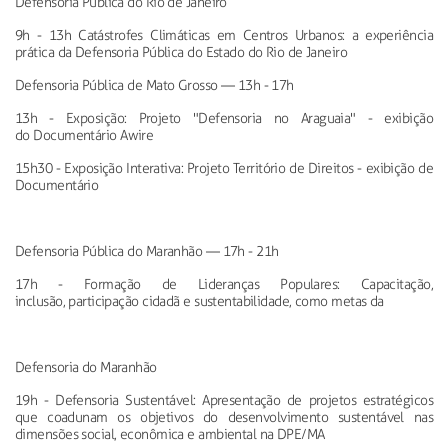
Defensoria Pública do Rio de Janeiro
9h - 13h
Catástrofes Climáticas em Centros Urbanos: a experiência
prática da Defensoria Pública do Estado do Rio de Janeiro
Defensoria Pública de Mato Grosso
—
13h - 17h
13h - Exposição: Projeto "Defensoria no Araguaia" - exibição
do
Documentário
Awire
15h30 - Exposição Interativa: Projeto Território de Direitos -
exibição de
Documentário
Defensoria Pública do Maranhão
—
17h - 21h
17h - Formação de Lideranças Populares: Capacitação,
inclusão,
participação cidadã e sustentabilidade, como metas da
Defensoria do Maranhão
19h - Defensoria Sustentável: Apresentação de projetos
estratégicos
que coadunam os objetivos do desenvolvimento sustentável nas
dimensões social, econômica e ambiental na DPE/MA