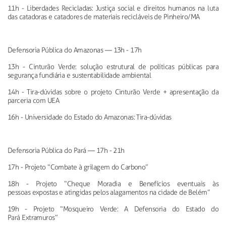
11h - Liberdades Recicladas: Justiça social e direitos humanos na l
uta
das catadoras e catadores de materiais recicláveis de Pinheiro/MA
Defensoria Pública do Amazonas
—
13h - 17h
13h - Cinturão Verde: solução estrutural de políticas públicas para
segurança fundiária e sustentabilidade ambiental
14h - Tira-dúvidas sobre o projeto Cinturão Verde + apresentação da
parceria com UEA
16h - Universidade do Estado do Amazonas: Tira-dúvidas
Defensoria Pública do Pará
—
17h - 21h
17h - Projeto “Combate à grilagem do Carbono”
18h - Projeto “Cheque Moradia e Benefícios eventuais às
pessoas
expostas e atingidas pelos alagamentos na cidade de Belém”
19h - Projeto “Mosqueiro Verde: A Defensoria do Estado do
Pará
Extramuros”