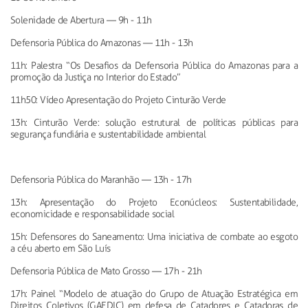
Solenidade de Abertura
—
9h - 11h
Defensoria Pública do Amazonas
—
11h - 13h
11h: Palestra “Os Desafios da Defensoria Pública do Amazonas para a
promoção da Justiça no Interior do Estado”
11h50: Vídeo Apresentação do Projeto Cinturão Verde
13h: Cinturão Verde: solução estrutural de políticas públicas para
segurança fundiária e sustentabilidade ambiental
Defensoria Pública do Maranhão
—
13h - 17h
13h: Apresentação do Projeto
Econúcleos
: Sustentabilidade,
economicidade e responsabilidade social
15h: Defensores do Saneamento: Uma iniciativa de combate ao esgoto
a céu aberto em São Luís
Defensoria Pública de Mato Grosso
—
17h - 21h
17h: Painel “Modelo de atuação do Grupo de Atuação Estratégica em
Direitos Coletivos (GAEDIC) em defesa de Catadores e Catadoras de