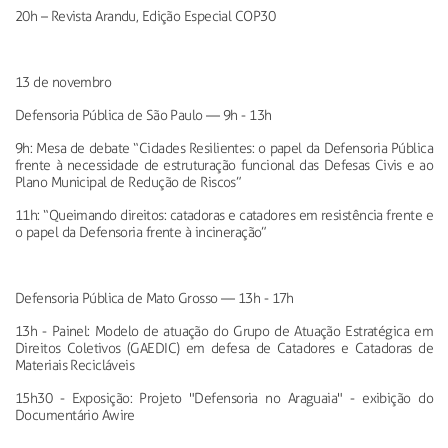
20h
–
Revista
Arandu
, Edição Especial COP30
13 de novembro
Defensoria Pública de São Paulo
—
9h - 13h
9h: Mesa de debate “Cidades Resilientes: o papel da Defensoria Pública
frente à necessidade de estruturação
funcional das Defesas Civis e ao
Plano Municipal de Redução de Riscos”
11h: “Queimando direitos: catadoras e catadores em resistência frente e
o papel da Defensoria frente à incineração”
Defensoria Pública de Mato Grosso
—
13h - 17h
13h - Painel: Modelo de atuação do Grupo de Atuação
Estratégica em
Direitos Coletivos (GAEDIC) em defesa de Catadores e Catadoras de
Materiais Recicláveis
15h30 - Exposição: Projeto "Defensoria no Araguaia" - exibição
do
Documentário
Awire