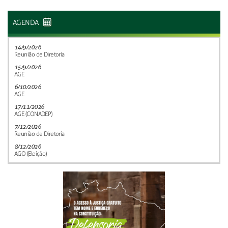
AGENDA
14/9/2026
Reunião de Diretoria
15/9/2026
AGE
6/10/2026
AGE
17/11/2026
AGE (CONADEP)
7/12/2026
Reunião de Diretoria
8/12/2026
AGO (Eleição)