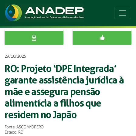
29/10/2025
RO: Projeto ‘DPE Integrada’
garante assistência jurídica à
mãe e assegura pensão
alimentícia a filhos que
residem no Japão
Fonte: ASCOM/DPERO
Estado: RO