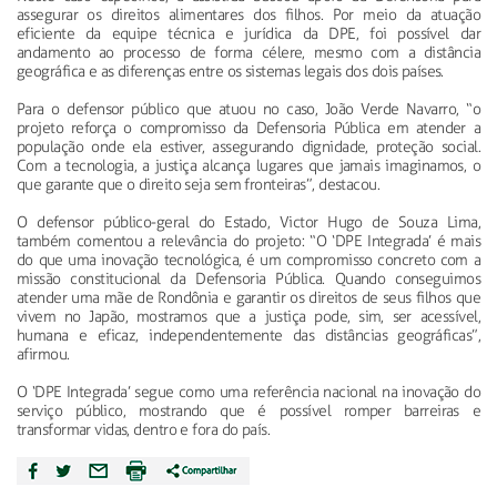
assegurar os direitos alimentares dos filhos. Por meio da atuação
eficiente da equipe técnica e jurídica da DPE, foi possível dar
andamento ao processo de forma célere, mesmo com a distância
geográfica e as diferenças entre os sistemas legais dos dois países.
Para o defensor público que atuou no caso, João Verde Navarro, “o
projeto reforça o compromisso da Defensoria Pública em atender a
população onde ela estiver, assegurando dignidade, proteção social.
Com a tecnologia, a justiça alcança lugares que jamais imaginamos, o
que garante que o direito seja sem fronteiras”, destacou.
O defensor público-geral do Estado, Victor Hugo de Souza Lima,
também comentou a relevância do projeto: “O ‘DPE Integrada’ é mais
do que uma inovação tecnológica, é um compromisso concreto com a
missão constitucional da Defensoria Pública. Quando conseguimos
atender uma mãe de Rondônia e garantir os direitos de seus filhos que
vivem no Japão, mostramos que a justiça pode, sim, ser acessível,
humana e eficaz, independentemente das distâncias geográficas”,
afirmou.
O ‘DPE Integrada’ segue como uma referência nacional na inovação do
serviço público, mostrando que é possível romper barreiras e
transformar vidas, dentro e fora do país.