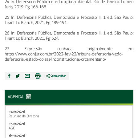
24 In: Defensoria Pública e educação ambiental. Rio de Janeiro: Lumen
Juris, 2019. Pg 166-168.
25 In: Defensoria Pública, Democracia e Processo II. 1 ed. São Paulo:
Tirant Lo Blanch, 2021. Pg 189-191.
26 In: Defensoria Pública, Democracia e Processo II. 1 ed. São Paulo:
Tirant Lo Blanch, 2021. Pg 324.
27 Expressão cunhada originalmente em
https://www.conjur.com.br/2022-fev-22/tribuna-defensoria-vazio-
defensorial-estado-coisas-inconstitucional-orcamentario/
AGENDA
14/9/2026
Reunião de Diretoria
15/9/2026
AGE
6/10/2026