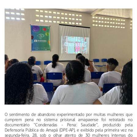
O sentimento de abandono experimentado por muitas mulheres que
cumprem pena no sistema prisional amapaense foi retratado no
documentário “Condenadas - Pena: Saudade”, produzido pela
Defensoria Pública do Amapá (DPE-AP), e exibido pela primeira vez na
segunda-feira, 28, sob o olhar atento de 30 mulheres internas do