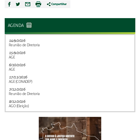
AGENDA
14/9/2026
Reunião de Diretoria
15/9/2026
AGE
6/10/2026
AGE
17/11/2026
AGE (CONADEP)
7/12/2026
Reunião de Diretoria
8/12/2026
AGO (Eleição)