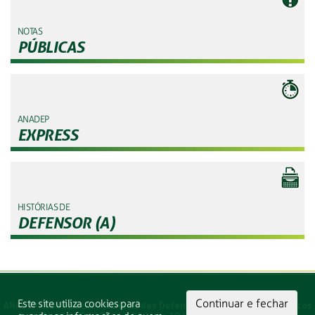
NOTAS
PÚBLICAS
ANADEP
EXPRESS
HISTÓRIAS DE
DEFENSOR (A)
Continuar e fechar
Este site utiliza cookies para
ANADEP - Associação Nacional das Defensoras e Defensores Públicos