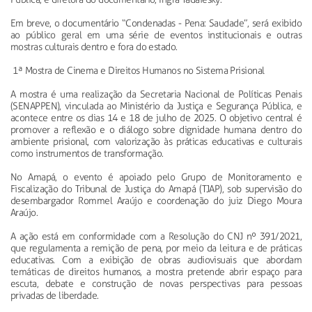
Em breve, o documentário “Condenadas - Pena: Saudade”, será exibido
ao público geral em uma série de eventos institucionais e outras
mostras culturais dentro e fora do estado.
1ª Mostra de Cinema e Direitos Humanos no Sistema Prisional
A mostra é uma realização da Secretaria Nacional de Políticas Penais
(SENAPPEN), vinculada ao Ministério da Justiça e Segurança Pública, e
acontece entre os dias 14 e 18 de julho de 2025. O objetivo central é
promover a reflexão e o diálogo sobre dignidade humana dentro do
ambiente prisional, com valorização às práticas educativas e culturais
como instrumentos de transformação.
No Amapá, o evento é apoiado pelo Grupo de Monitoramento e
Fiscalização do Tribunal de Justiça do Amapá (TJAP), sob supervisão do
desembargador Rommel Araújo e coordenação do juiz Diego Moura
Araújo.
A ação está em conformidade com a Resolução do CNJ nº 391/2021,
que regulamenta a remição de pena, por meio da leitura e de práticas
educativas. Com a exibição de obras audiovisuais que abordam
temáticas de direitos humanos, a mostra pretende abrir espaço para
escuta, debate e construção de novas perspectivas para pessoas
privadas de liberdade.