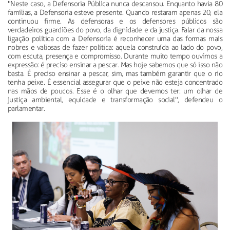
"Neste caso, a Defensoria Pública nunca descansou. Enquanto havia 80
famílias, a Defensoria esteve presente. Quando restaram apenas 20, ela
continuou firme. As defensoras e os defensores públicos são
verdadeiros guardiões do povo, da dignidade e da justiça. Falar da nossa
ligação política com a Defensoria é reconhecer uma das formas mais
nobres e valiosas de fazer política: aquela construída ao lado do povo,
com escuta, presença e compromisso. Durante muito tempo ouvimos a
expressão: é preciso ensinar a pescar. Mas hoje sabemos que só isso não
basta. É preciso ensinar a pescar, sim, mas também garantir que o rio
tenha peixe. É essencial assegurar que o peixe não esteja concentrado
nas mãos de poucos. Esse é o olhar que devemos ter: um olhar de
justiça ambiental, equidade e transformação social", defendeu o
parlamentar.