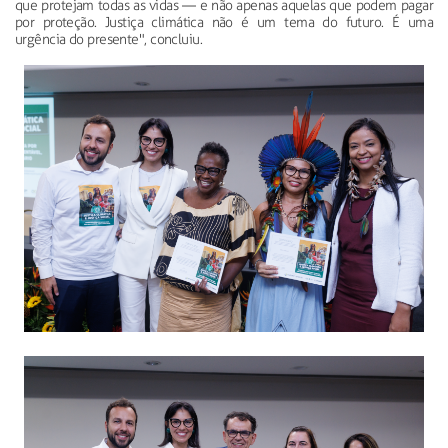
que protejam todas as vidas — e não apenas aquelas que podem pagar
por proteção. Justiça climática não é um tema do futuro. É uma
urgência do presente", concluiu.