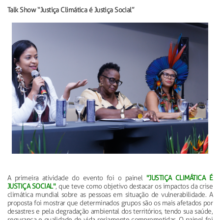
Talk Show “Justiça Climática é Justiça Social”
A primeira atividade do evento foi o painel
"JUSTIÇA CLIMÁTICA É
JUSTIÇA SOCIAL"
, que teve como objetivo destacar os impactos da crise
climática mundial sobre as pessoas em situação de vulnerabilidade. A
proposta foi mostrar que determinados grupos são os mais afetados por
desastres e pela degradação ambiental dos territórios, tendo sua saúde,
segurança e qualidade de vida seriamente comprometidas. O painel foi