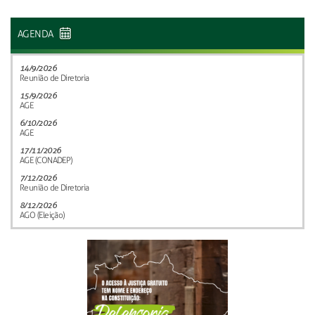
AGENDA
14/9/2026
Reunião de Diretoria
15/9/2026
AGE
6/10/2026
AGE
17/11/2026
AGE (CONADEP)
7/12/2026
Reunião de Diretoria
8/12/2026
AGO (Eleição)