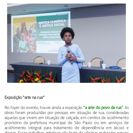
Exposição "arte na rua"
No foyer do evento, houve ainda a exposição
“a arte do povo da rua”
. As
obras foram produzidas por pessoas em situação de rua, consideradas
aquelas que vivem em situação de calçada, em centros de acolhimento
provisório da prefeitura municipal de São Paulo ou em serviços de
acolhimento integral para tratamento de dependência em álcool e
drogas. Esses trabalhos artísticos são fruto de oficinas realizadas nesses