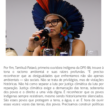
Por fim, Tamikuã Pataxó, primeira ouvidora indígena da DPE-BA, trouxe à
tona o racismo ambiental e suas raízes profundas. “É preciso
reconhecer que as desigualdades que enfrentamos não são apenas
ambientais — são sociais. Não se trata de privilégios, mas de violações
históricas. Não há como separar a luta por justiça climática da luta por
reparação. Justiça climática exige a demarcação das terras, soberania
dos povos e o direito a uma vida digna. É reconhecer que os povos
indígenas sempre resistiram, mesmo sendo historicamente silenciados.
São esses povos que protegem a terra, a água, o ar. É hora de ouvir
essas vozes: vozes das terras, dos povos. Precisamos construir políticas