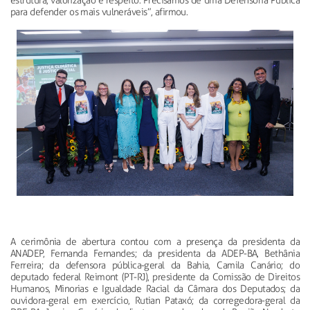
estrutura, valorização e respeito. Precisamos de uma Defensoria Pública
para defender os mais vulneráveis”, afirmou.
A cerimônia de abertura contou com a presença da presidenta da
ANADEP, Fernanda Fernandes; da presidenta da ADEP-BA, Bethânia
Ferreira; da defensora pública-geral da Bahia, Camila Canário; do
deputado federal Reimont (PT-RJ), presidente da Comissão de Direitos
Humanos, Minorias e Igualdade Racial da Câmara dos Deputados; da
ouvidora-geral em exercício, Rutian Pataxó; da corregedora-geral da