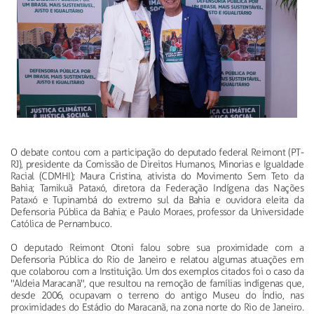
O debate contou com a participação do deputado federal Reimont (PT-
RJ), presidente da Comissão de Direitos Humanos, Minorias e Igualdade
Racial (CDMHI); Maura Cristina, ativista do Movimento Sem Teto da
Bahia; Tamikuã Pataxó, diretora da Federação Indígena das Nações
Pataxó e Tupinambá do extremo sul da Bahia e ouvidora eleita da
Defensoria Pública da Bahia; e Paulo Moraes, professor da Universidade
Católica de Pernambuco.
O deputado Reimont Otoni falou sobre sua proximidade com a
Defensoria Pública do Rio de Janeiro e relatou algumas atuações em
que colaborou com a Instituição. Um dos exemplos citados foi o caso da
"Aldeia Maracanã", que resultou na remoção de famílias indígenas que,
desde 2006, ocupavam o terreno do antigo Museu do Índio, nas
proximidades do Estádio do Maracanã, na zona norte do Rio de Janeiro.