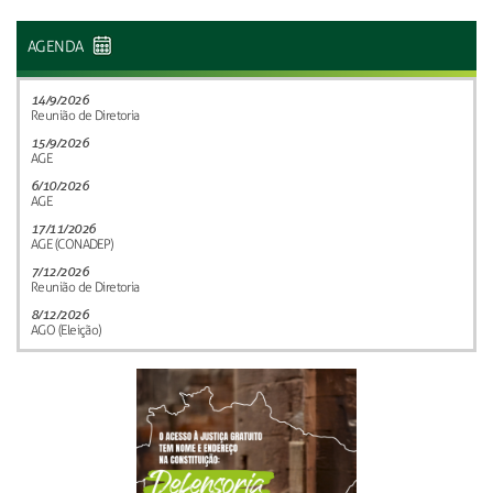
AGENDA
14/9/2026
Reunião de Diretoria
15/9/2026
AGE
6/10/2026
AGE
17/11/2026
AGE (CONADEP)
7/12/2026
Reunião de Diretoria
8/12/2026
AGO (Eleição)