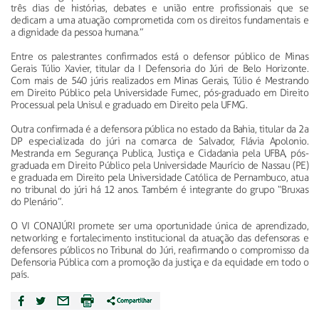
três dias de histórias, debates e união entre profissionais que se
dedicam a uma atuação comprometida com os direitos fundamentais e
a dignidade da pessoa humana.”
Entre os palestrantes confirmados está o defensor público de Minas
Gerais Túlio Xavier, titular da I Defensoria do Júri de Belo Horizonte.
Com mais de 540 júris realizados em Minas Gerais, Túlio é Mestrando
em Direito Público pela Universidade Fumec, pós-graduado em Direito
Processual pela Unisul e graduado em Direito pela UFMG.
Outra confirmada é a defensora pública no estado da Bahia, titular da 2a
DP especializada do júri na comarca de Salvador, Flávia Apolonio.
Mestranda em Segurança Publica, Justiça e Cidadania pela UFBA, pós-
graduada em Direito Público pela Universidade Maurício de Nassau (PE)
e graduada em Direito pela Universidade Católica de Pernambuco, atua
no tribunal do júri há 12 anos. Também é integrante do grupo “Bruxas
do Plenário”.
O VI CONAJÚRI promete ser uma oportunidade única de aprendizado,
networking e fortalecimento institucional da atuação das defensoras e
defensores públicos no Tribunal do Júri, reafirmando o compromisso da
Defensoria Pública com a promoção da justiça e da equidade em todo o
país.