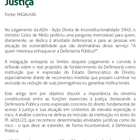
Justiça
Fonte: MIGALHAS
No julgamento da ADIn - Ação Direta de Inconstitucionalidade 3.943, o
ministro Celso de Mello proferiu uma pergunta memorável para quem,
diariamente, se dedica à atividade defensorial e para as pessoas em
situação de vulnerabilidade que são destinatárias desse serviço: "A
quem interessa enfraquecer a Defensoria Pública?".
A indagação extrapola os limites daquele julgamento e convida à
reflexão sobre o real propósito de fortalecimento da Defensoria como
instituição que é expressão do Estado Democrático de Direito,
especialmente diante de recorrentes medidas que possam culminar na
exclusão ou redução de suas prerrogativas ou garantias institucionais.
Este artigo tem por objetivo discutir a importância da simetria
constitucional entre as funções essenciais à justiça, destacando a
Defensoria Pública como expressão concreta do direito fundamental de
acesso à justiça e sua atuação em contextos de elevada exposição e
risco. A análise culmina na defesa da inclusão da instituição no texto do
PL 4015/23, que reconhece determinadas atividades jurídicas como de
risco - o que deve se estender, de forma incontornável, à Defensoria
Pública.