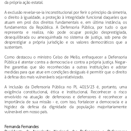
da própria ação estatal.
A exclusão revelar-se-ia inconstitucional por ferir o princípio da simetria,
o direito à igualdade, a proteção à integridade funcional daqueles que
atuam em prol dos direitos fundamentais e, em última instância, os
fundamentos da República. A Defensoria Pública, por tudo o que
representa e realiza, não pode ocupar posição desprestigiada,
desequilibrada ou amesquinhada no sistema de justiça, sob pena de
desprestigiar a própria jurisdição e os valores democráticos que a
sustentam.
Como destacou o ministro Celso de Mello, enfraquecer a Defensoria
Pública é atentar contra a democracia e contra a própria justiça. Negar-
lhe garantias que são reconhecidas a outras instituições e adotar
medidas para que atue em condições desiguais é permitir que o direito
à defesa dos mais vulneráveis seja relativizado.
A inclusão da Defensoria Pública no PL 4015/23 é, portanto, uma
exigência constitucional, ética e institucional. Reconhecer o risco
envolvido na atuação de defensoras e defensores é reconhecer a
importância de sua missão - e, com isso, fortalecer a democracia e a
higidez da defesa da dignidade da população majoritariamente
vulnerável em nosso país.
Fernanda Fernandes