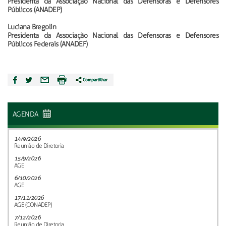
Presidenta da Associação Nacional das Defensoras e Defensores
Públicos (ANADEP)
Luciana Bregolin
Presidenta da Associação Nacional das Defensoras e Defensores
Públicos Federais (ANADEF)
AGENDA
14/9/2026
Reunião de Diretoria
15/9/2026
AGE
6/10/2026
AGE
17/11/2026
AGE (CONADEP)
7/12/2026
Reunião de Diretoria