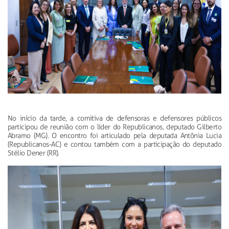
No início da tarde, a comitiva de defensoras e defensores públicos
participou de reunião com o líder do Republicanos, deputado Gilberto
Abramo (MG). O encontro foi articulado pela deputada Antônia Lucia
(Republicanos-AC) e contou também com a participação do deputado
Stélio Dener (RR).