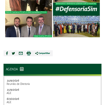
AGENDA
14/9/2026
Reunião de Diretoria
15/9/2026
AGE
6/10/2026
AGE