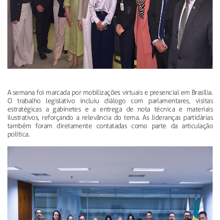
A semana foi marcada por mobilizações virtuais e presencial em Brasília.
O trabalho legislativo incluiu diálogo com parlamentares, visitas
estratégicas a gabinetes e a entrega de nota técnica e materiais
ilustrativos, reforçando a relevância do tema. As lideranças partidárias
também foram diretamente contatadas como parte da articulação
política.