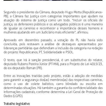
Segundo o presidente da Câmara, deputado Hugo Motta (Republicanos-
PB), a Câmara faz justiça com categorias importantes que ajudam na
atuação do sistema de justiça como um todo. "Incluir os oficiais de
justiça, os defensores públicos e os advogados públicos é uma maneira
de igualar as carreiras e reconhecer a importância desses homens e
mulheres ajudando em um Judiciário mais eficiente", afirmou.
Aprovado em dezembro passado, a votação do PL não havia sido
concluída, pois restavam a análise de destaques apresentados por
lideranças partidárias que defendiam a inclusão da categoria na redação
do projeto: Republicanos, PT, Solidariedade e PSOL.
O texto, que irá à sanção presidencial, é um substitutivo do relator,
deputado Rubens Pereira Júnior (PT-MA), para o Projeto de Lei 4015/23,
do ex-deputado Roman (PR).
Entre as inovações trazidas pelo projeto, estão a adoção de medidas
para garantir a segurança dos(as) membros(as) das respectivas carreiras,
como o uso de colete balístico, carro blindado ou escolta em
determinadas situações. Há também a garantia da confidencialidade das
informações cadastrais, conforme determina a Lei Geral de Proteção de
Dados (LGPD).
Trabalho legislativo