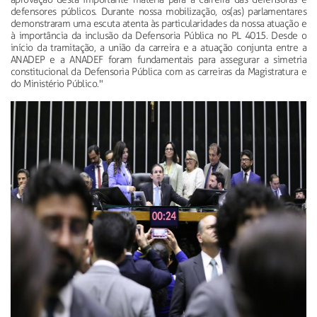
defensores públicos. Durante nossa mobilização, os(as) parlamentares
demonstraram uma escuta atenta às particularidades da nossa atuação e
à importância da inclusão da Defensoria Pública no PL 4015. Desde o
início da tramitação, a união da carreira e a atuação conjunta entre a
ANADEP e a ANADEF foram fundamentais para assegurar a simetria
constitucional da Defensoria Pública com as carreiras da Magistratura e
do Ministério Público."