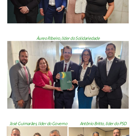
Áureo Ribeiro, líder do Solidariedade
José Guimarães, líder do Governo Antônio Britto, líder do PSD