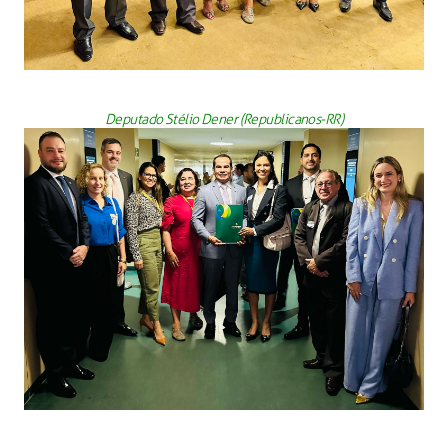
Deputado Stélio Dener (Republicanos-RR)