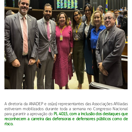
A diretoria da ANADEP e os(as) representantes das Associações Afiliadas
estiveram mobilizados durante toda a semana no Congresso Nacional
para garantir a aprovação do
PL 4015, com a inclusão dos destaques que
reconhecem a carreira das defensoras e defensores públicos como de
risco.