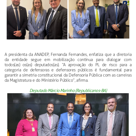
A presidenta da ANADEP, Fernanda Fernandes, enfatiza que a diretoria
da entidade segue em mobilização contínua para dialogar com
todos(as) os(as) deputados(as). “A aprovação do PL de risco para a
categoria de defensoras e defensores públicos é fundamental para
garantir a simetria constitucional da Defensoria Pública com as carreiras
da Magistratura e do Ministério Público”, afirma.
Deputado Márcio Marinho (Republicanos-BA)