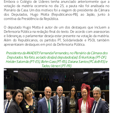
Embora o Colégio de Líderes tenha anunciado anteriormente que a
votação da matéria ocorreria no dia 25, a pauta não foi analisada no
Plenário da Casa. Um dos motivos foi a viagem do presidente da Câmara
dos Deputados, Hugo Motta (Republicanos-PB), ao Japão, junto à
comitiva da Presidência da República.
O deputado Hugo Motta é autor de um dos destaques que incluem a
Defensoria Pública na redação final do texto. De acordo com assessorias
e lideranças, o parlamentar deseja estar presente na votação da matéria.
Além do Republicanos, os partidos PT, Solidariedade e PSOL também
apresentaram destaques em prol da Defensoria Pública.
Presidenta da ANADEP, Fernanda Fernandes, no Plenário da Câmara dos
Deputados. Na foto, ao lado dos(as) deputados(as): Érika Kokay (PT-DF),
Helder Salomão (PT-ES), Bohn Gass (PT-RS), Daiana Santos (PCdoB-RS) e
Tadeu Veneri (PT-PR).