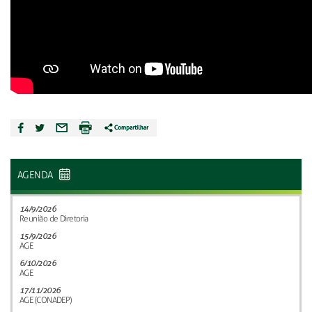
AGENDA
14/9/2026
Reunião de Diretoria
15/9/2026
AGE
6/10/2026
AGE
17/11/2026
AGE (CONADEP)