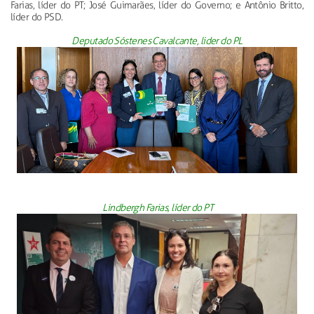
Farias, líder do PT; José Guimarães, líder do Governo; e Antônio Britto,
líder do PSD.
Deputado Sóstenes Cavalcante, lider do PL
Lindbergh Farias, líder do PT