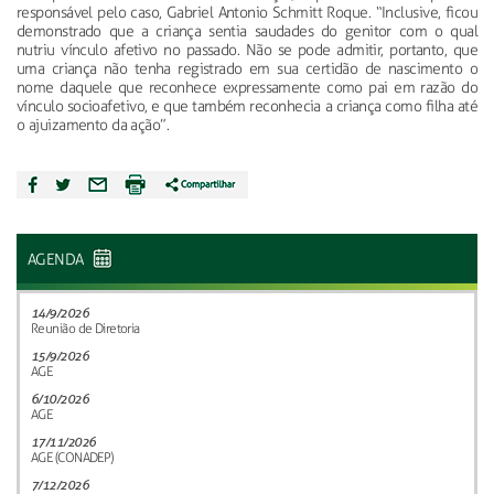
responsável pelo caso, Gabriel Antonio Schmitt Roque. “Inclusive, ficou
demonstrado que a criança sentia saudades do genitor com o qual
nutriu vínculo afetivo no passado. Não se pode admitir, portanto, que
uma criança não tenha registrado em sua certidão de nascimento o
nome daquele que reconhece expressamente como pai em razão do
vínculo socioafetivo, e que também reconhecia a criança como filha até
o ajuizamento da ação”.
AGENDA
14/9/2026
Reunião de Diretoria
15/9/2026
AGE
6/10/2026
AGE
17/11/2026
AGE (CONADEP)
7/12/2026