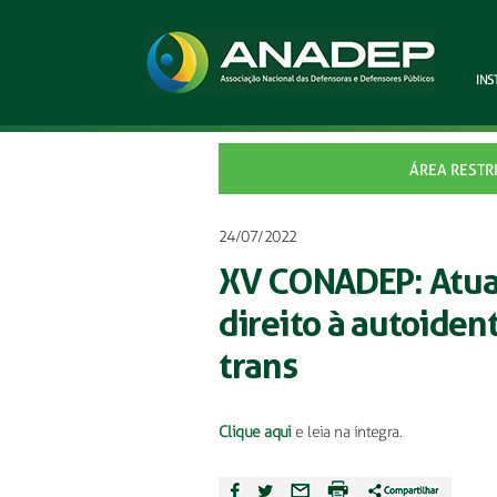
INS
ÁREA RESTR
24/07/2022
XV CONADEP: Atua
direito à autoiden
trans
Clique aqui
e leia na íntegra.