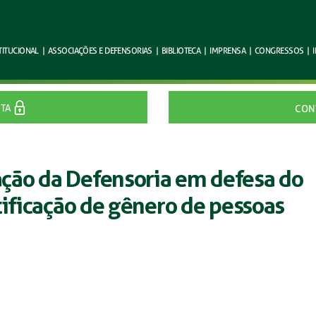
TITUCIONAL
|
ASSOCIAÇÕES E
DEFENSORIAS
|
BIBLIOTECA
|
IMPRENSA
|
CONGRESSOS
|
ITA
CON
ção da Defensoria em defesa do
tificação de gênero de pessoas