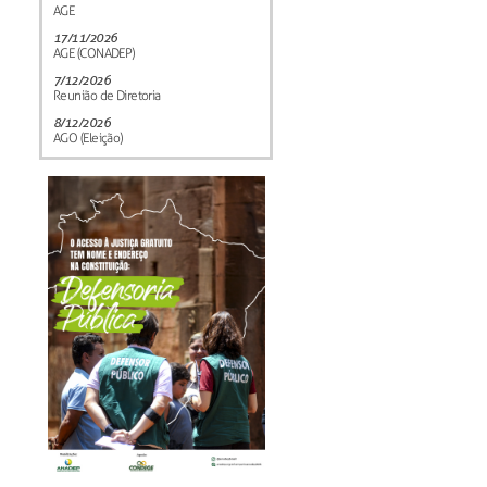
AGE
17/11/2026
AGE (CONADEP)
7/12/2026
Reunião de Diretoria
8/12/2026
AGO (Eleição)