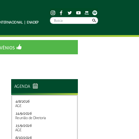
INTERNACIONAL
|
ENADEP
VÊNIOS
AGENDA
4/8/2026
AGE
14/9/2026
Reunião de Diretoria
15/9/2026
AGE
6/10/2026